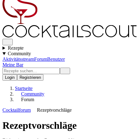
Rezepte
Community
Aktivitätsstream
Forum
Benutzer
Meine Bar
Login
Registrieren
Startseite
Community
Forum
Cocktailforum
Rezeptvorschläge
Rezeptvorschläge