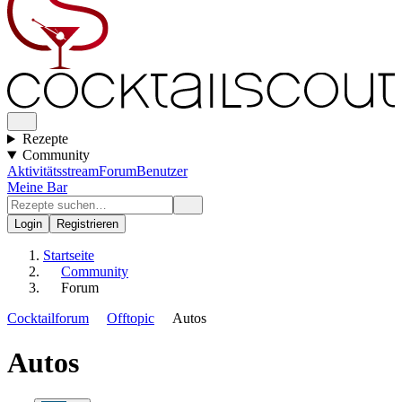
Rezepte
Community
Aktivitätsstream
Forum
Benutzer
Meine Bar
Login
Registrieren
Startseite
Community
Forum
Cocktailforum
Offtopic
Autos
Autos