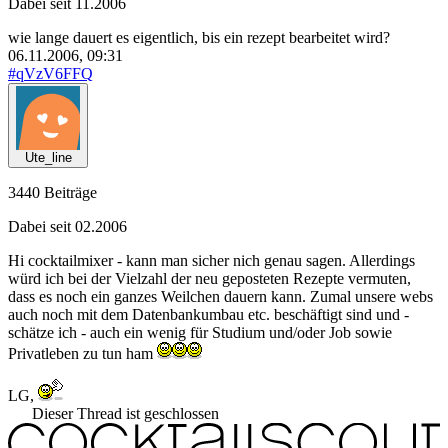
Dabei seit 11.2006
wie lange dauert es eigentlich, bis ein rezept bearbeitet wird?
06.11.2006, 09:31
#qVzV6FFQ
Ute_line
3440 Beiträge
Dabei seit 02.2006
Hi cocktailmixer - kann man sicher nich genau sagen. Allerdings
würd ich bei der Vielzahl der neu geposteten Rezepte vermuten,
dass es noch ein ganzes Weilchen dauern kann. Zumal unsere webs
auch noch mit dem Datenbankumbau etc. beschäftigt sind und -
schätze ich - auch ein wenig für Studium und/oder Job sowie
Privatleben zu tun ham
LG,
Dieser Thread ist geschlossen