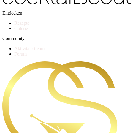
Entdecken
Rezepte
Galerie
Community
Aktivitätsstream
Forum