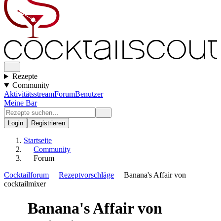
Rezepte
Community
Aktivitätsstream
Forum
Benutzer
Meine Bar
Login
Registrieren
Startseite
Community
Forum
Cocktailforum
Rezeptvorschläge
Banana's Affair von
cocktailmixer
Banana's Affair von