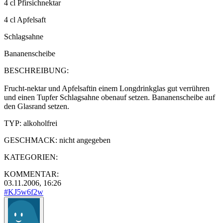
4 cl Pfirsichnektar
4 cl Apfelsaft
Schlagsahne
Bananenscheibe
BESCHREIBUNG:
Frucht-nektar und Apfelsaftin einem Longdrinkglas gut verrühren
und einen Tupfer Schlagsahne obenauf setzen. Bananenscheibe auf
den Glasrand setzen.
TYP:
alkoholfrei
GESCHMACK:
nicht angegeben
KATEGORIEN:
KOMMENTAR:
03.11.2006, 16:26
#KJ5w6f2w