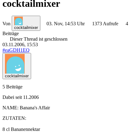
cocktailmixer
Von
03. Nov, 14:53 Uhr
1373 Aufrufe
4
cocktailmixer
Beiträge
Dieser Thread ist geschlossen
03.11.2006, 15:53
#eaGDH1EQ
cocktailmixer
5 Beiträge
Dabei seit 11.2006
NAME:
Banana's Affair
ZUTATEN:
8 cl Bananennektar