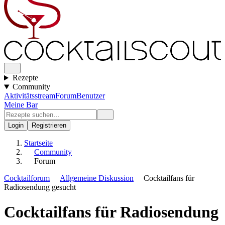
Rezepte
Community
Aktivitätsstream
Forum
Benutzer
Meine Bar
Login
Registrieren
Startseite
Community
Forum
Cocktailforum
Allgemeine Diskussion
Cocktailfans für
Radiosendung gesucht
Cocktailfans für Radiosendung