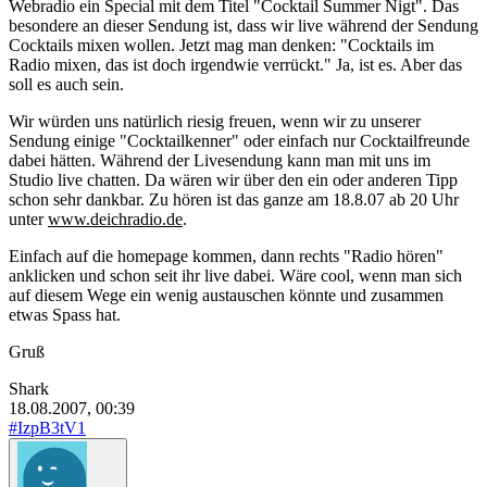
Webradio ein Special mit dem Titel "Cocktail Summer Nigt". Das
besondere an dieser Sendung ist, dass wir live während der Sendung
Cocktails mixen wollen. Jetzt mag man denken: "Cocktails im
Radio mixen, das ist doch irgendwie verrückt." Ja, ist es. Aber das
soll es auch sein.
Wir würden uns natürlich riesig freuen, wenn wir zu unserer
Sendung einige "Cocktailkenner" oder einfach nur Cocktailfreunde
dabei hätten. Während der Livesendung kann man mit uns im
Studio live chatten. Da wären wir über den ein oder anderen Tipp
schon sehr dankbar. Zu hören ist das ganze am 18.8.07 ab 20 Uhr
unter
www.deichradio.de
.
Einfach auf die homepage kommen, dann rechts "Radio hören"
anklicken und schon seit ihr live dabei. Wäre cool, wenn man sich
auf diesem Wege ein wenig austauschen könnte und zusammen
etwas Spass hat.
Gruß
Shark
18.08.2007, 00:39
#IzpB3tV1