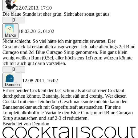
22.07.2013, 17:10
rrr
Die blaue Stunde ist eher grün. Sieht aber sonst gut aus.
0
18.03.2012, 01:02
Marko
Nicht schlecht. So viel hätte ich mir garnicht erwartet. Der
Geschmack ist erstaunlich ausgewogen. Ich habe allerdings 2cl Blue
Curaçao und 2cl Blue Curaçao Sirup genommen. Ein ganz klein
wenig weißen Rum (0,5cl, aller höchstens 1cl) zum würzen könnte
ich mir auch gut darin vorstellen.
0
12.08.2011, 16:02
Demrion
Erfrischender Cocktail der fast schon als alkoholfreier Cocktail
durchgehen könnte. Bananig, leicht süß und cremig. Wer diesen
Cocktail mit einer feinherben Geschmacksnote möchte kann den
Bananennektar auch mit Grapefruitsaft austauschen. Für eine
komplett alkoholfreie Variante den Blue Curaçao mit Blue Curaçao
Sirup austauschen und auf 2-3 cl reduzieren.
Bearbeitet von Demrion