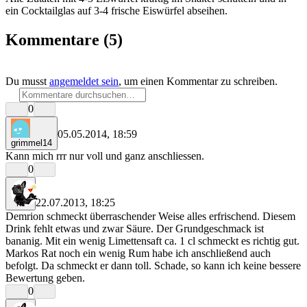
ein Cocktailglas auf 3-4 frische Eiswürfel abseihen.
Kommentare
(5)
Du musst
angemeldet sein
, um einen Kommentar zu schreiben.
0
05.05.2014, 18:59
grimmel14
Kann mich rrr nur voll und ganz anschliessen.
0
22.07.2013, 18:25
rrr
Demrion schmeckt überraschender Weise alles erfrischend. Diesem
Drink fehlt etwas und zwar Säure. Der Grundgeschmack ist
bananig. Mit ein wenig Limettensaft ca. 1 cl schmeckt es richtig gut.
Markos Rat noch ein wenig Rum habe ich anschließend auch
befolgt. Da schmeckt er dann toll. Schade, so kann ich keine bessere
Bewertung geben.
0