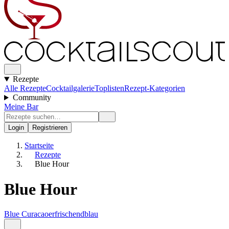
Rezepte
Alle Rezepte
Cocktailgalerie
Toplisten
Rezept-Kategorien
Community
Meine Bar
Login
Registrieren
Startseite
Rezepte
Blue Hour
Blue Hour
Blue Curacao
erfrischend
blau