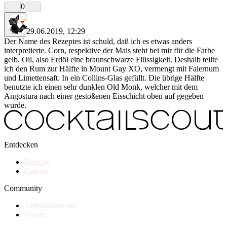
0
29.06.2019, 12:29
rrr
Der Name des Rezeptes ist schuld, daß ich es etwas anders
interpretierte. Corn, respektive der Mais steht bei mir für die Farbe
gelb. Oil, also Erdöl eine braunschwarze Flüssigkeit. Deshalb teilte
ich den Rum zur Hälfte in Mount Gay XO, vermengt mit Falernum
und Limettensaft. In ein Collins-Glas gefüllt. Die übrige Hälfte
benutzte ich einen sehr dunklen Old Monk, welcher mit dem
Angostura nach einer gestoßenen Eisschicht oben auf gegeben
wurde.
Entdecken
Rezepte
Galerie
Community
Aktivitätsstream
Forum