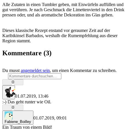
Alle Zutaten in einen Tumbler geben, mit Eiswürfeln auffüllen und
gut verrühren. Je nach Geschmack die Limettenviertel in den Drink
pressen oder, und als aromatische Dekoration ins Glas geben.
Dieses klassische Rezept enstand vor geraumer Zeit auf der
Karibikinsel Barbados, weshalb die Rumempfehlung aus dieser
Region stammt.
Kommentare
(3)
Du musst
angemeldet sein
, um einen Kommentar zu schreiben.
0
01.07.2019, 13:46
rrr
:-) Das geht runter wie Oil.
0
01.07.2019, 09:01
Fabiene_Boilley
Ein Traum von einem Bild!