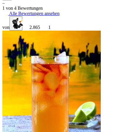
–
1 von 4 Bewertungen
Alle Bewertungen ansehen
von
2.865
1
rrr