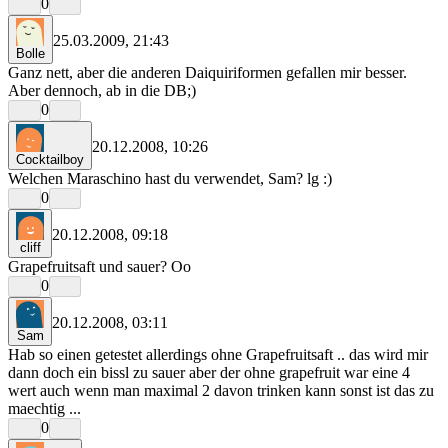
0
25.03.2009, 21:43
Bolle
Ganz nett, aber die anderen Daiquiriformen gefallen mir besser.
Aber dennoch, ab in die DB;)
0
20.12.2008, 10:26
Cocktailboy
Welchen Maraschino hast du verwendet, Sam? lg :)
0
20.12.2008, 09:18
cliff
Grapefruitsaft und sauer? Oo
0
20.12.2008, 03:11
Sam
Hab so einen getestet allerdings ohne Grapefruitsaft .. das wird mir
dann doch ein bissl zu sauer aber der ohne grapefruit war eine 4
wert auch wenn man maximal 2 davon trinken kann sonst ist das zu
maechtig ...
0