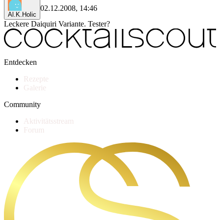
02.12.2008, 14:46
Al.K.Holic
Leckere Daiquiri Variante. Tester?
Entdecken
Rezepte
Galerie
Community
Aktivitätsstream
Forum