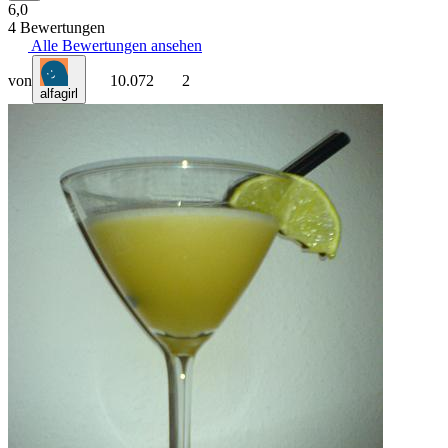
6,0
4 Bewertungen
Alle Bewertungen ansehen
von
10.072
2
alfagirl