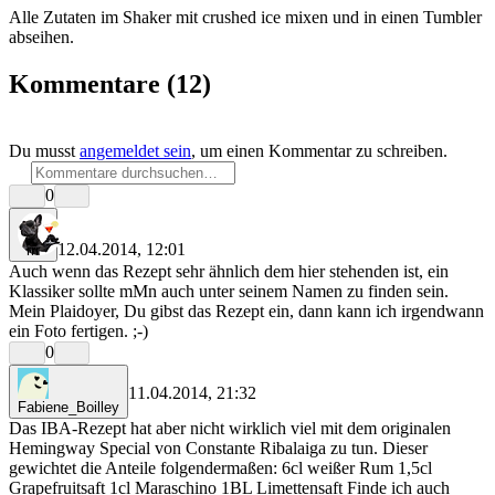
Alle Zutaten im Shaker mit crushed ice mixen und in einen Tumbler
abseihen.
Kommentare
(12)
Du musst
angemeldet sein
, um einen Kommentar zu schreiben.
0
12.04.2014, 12:01
rrr
Auch wenn das Rezept sehr ähnlich dem hier stehenden ist, ein
Klassiker sollte mMn auch unter seinem Namen zu finden sein.
Mein Plaidoyer, Du gibst das Rezept ein, dann kann ich irgendwann
ein Foto fertigen. ;-)
0
11.04.2014, 21:32
Fabiene_Boilley
Das IBA-Rezept hat aber nicht wirklich viel mit dem originalen
Hemingway Special von Constante Ribalaiga zu tun. Dieser
gewichtet die Anteile folgendermaßen: 6cl weißer Rum 1,5cl
Grapefruitsaft 1cl Maraschino 1BL Limettensaft Finde ich auch