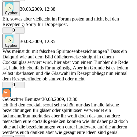
30.03.2009, 12:38
Cypher
Eh, sowas aber vielleicht im Forum posten und nicht bei den
Rezepten ;) Sorry für Doppelpost.
0
30.03.2009, 12:35
Cypher
Was meinst du mit falschen Spirituosenbezeichnungen? Dass ein
Daiquiri wie auf dem Bild üblicherweise straight in einem
Cocktailglas serviert wird, hier aber von einem Tumbler die Rede
ist, halte ich ebenfalls für ungünstig. Aber im Grunde ist es jedem
selbst überlassen und die Glaswahl im Rezept obliegt nun einmal
dem Rezepterfinder, ob sinnvoll oder nicht.
0
Gelöschter Benutzer
30.03.2009, 12:30
ich find den cocktail scout sehr schön nur das ihr alle falsche
bezeichnungen für gläser oder spirituosen verwendet ein
fachmann/frau merkt das aber ihr wollt doch das auch andere
menschen eure coctails genießen können wie ihr daher paßt doch
bitte auf die bezeichnungen von eurer hardeware auf die anderen
werdens euch danken aber wie gesagt eure ideen sind genial