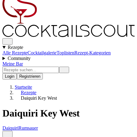
Rezepte
Alle Rezepte
Cocktailgalerie
Toplisten
Rezept-Kategorien
Community
Meine Bar
Login
Registrieren
Startseite
Rezepte
Daiquiri Key West
Daiquiri Key West
Daiquiri
Rum
sauer