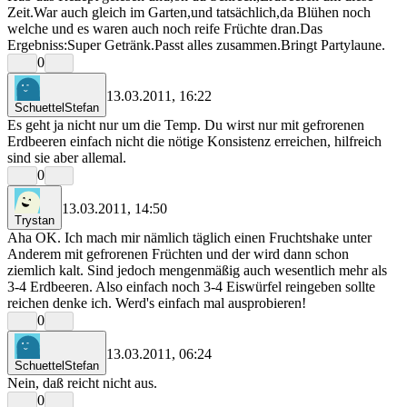
Zeit.War auch gleich im Garten,und tatsächlich,da Blühen noch
welche und es waren auch noch reife Früchte dran.Das
Ergebniss:Super Getränk.Passt alles zusammen.Bringt Partylaune.
0
13.03.2011, 16:22
SchuettelStefan
Es geht ja nicht nur um die Temp. Du wirst nur mit gefrorenen
Erdbeeren einfach nicht die nötige Konsistenz erreichen, hilfreich
sind sie aber allemal.
0
13.03.2011, 14:50
Trystan
Aha OK. Ich mach mir nämlich täglich einen Fruchtshake unter
Anderem mit gefrorenen Früchten und der wird dann schon
ziemlich kalt. Sind jedoch mengenmäßig auch wesentlich mehr als
3-4 Erdbeeren. Also einfach noch 3-4 Eiswürfel reingeben sollte
reichen denke ich. Werd's einfach mal ausprobieren!
0
13.03.2011, 06:24
SchuettelStefan
Nein, daß reicht nicht aus.
0