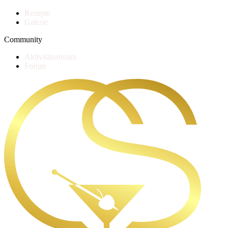
Rezepte
Galerie
Community
Aktivitätsstream
Forum