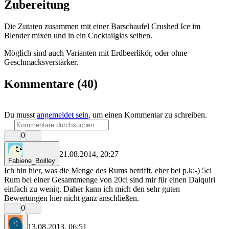
Zubereitung
Die Zutaten zusammen mit einer Barschaufel Crushed Ice im
Blender mixen und in ein Cocktailglas seihen.
Möglich sind auch Varianten mit Erdbeerlikör, oder ohne
Geschmacksverstärker.
Kommentare
(40)
Du musst
angemeldet sein
, um einen Kommentar zu schreiben.
0
21.08.2014, 20:27
Fabiene_Boilley
Ich bin hier, was die Menge des Rums betrifft, eher bei p.k:-) 5cl
Rum bei einer Gesamtmenge von 20cl sind mir für einen Daiquiri
einfach zu wenig. Daher kann ich mich den sehr guten
Bewertungen hier nicht ganz anschließen.
0
13.08.2013, 06:51