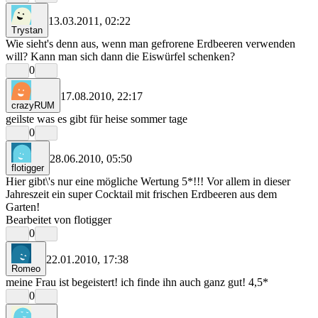
13.03.2011, 02:22
Trystan
Wie sieht's denn aus, wenn man gefrorene Erdbeeren verwenden
will? Kann man sich dann die Eiswürfel schenken?
0
17.08.2010, 22:17
crazyRUM
geilste was es gibt für heise sommer tage
0
28.06.2010, 05:50
flotigger
Hier gibt\'s nur eine mögliche Wertung 5*!!! Vor allem in dieser
Jahreszeit ein super Cocktail mit frischen Erdbeeren aus dem
Garten!
Bearbeitet von flotigger
0
22.01.2010, 17:38
Romeo
meine Frau ist begeistert! ich finde ihn auch ganz gut! 4,5*
0