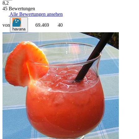
8,2
45 Bewertungen
Alle Bewertungen ansehen
von
69.469
40
havana