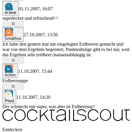
01.11.2007, 16:07
dr.beat
superlecker und erfrischend^^
0
27.10.2007, 13:56
SmallAxe
Ich habe den gestern mal mit eingelegten Erdbeeren gemacht und
war von dem Ergebnis begeistert. Punkteabzüge gibt es bei nur, weil
das Ergebnis sehr (erdbeer-)saisaonabhängig ist.
0
11.10.2007, 15:44
Achim
Erdbeersuppe
0
11.10.2007, 14:20
Pferd
Der schmeckt mir super, was aber ist Erdbeersup?
Entdecken