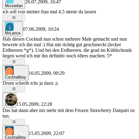
26.07.2009, 16:47
Mixstefan
ich soll von meiner frau mal 4,5 sterne da lassen
0
07.06.2009, 10:24
MrLance
Hab diesen Cocktail nun schon mehrere Male gemacht und nun
bewerte ich ihn mal :) Hat mir richtig gut geschmeckt (lecker
Erdbeeren *g*). Und bei den Erdbeeren, die grad im Kühlschrank
liegen werd ich mir ihn definitiv noch öfters machen. 5*
0
16.05.2009, 00:29
Cocktailboy
Drum schreib ichs ja dazu ;).
0
15.05.2009, 22:28
Orca
Das hat dann aber nix mehr mit dem Frozen Strawberry Daiquiri zu
tun.
0
15.05.2009, 22:07
Cocktailboy