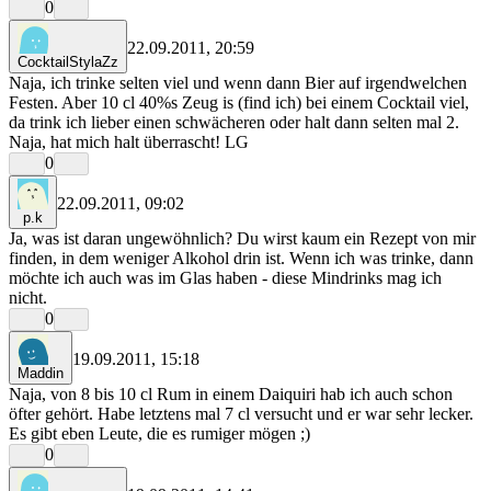
0
22.09.2011, 20:59
CocktailStylaZz
Naja, ich trinke selten viel und wenn dann Bier auf irgendwelchen
Festen. Aber 10 cl 40%s Zeug is (find ich) bei einem Cocktail viel,
da trink ich lieber einen schwächeren oder halt dann selten mal 2.
Naja, hat mich halt überrascht! LG
0
22.09.2011, 09:02
p.k
Ja, was ist daran ungewöhnlich? Du wirst kaum ein Rezept von mir
finden, in dem weniger Alkohol drin ist. Wenn ich was trinke, dann
möchte ich auch was im Glas haben - diese Mindrinks mag ich
nicht.
0
19.09.2011, 15:18
Maddin
Naja, von 8 bis 10 cl Rum in einem Daiquiri hab ich auch schon
öfter gehört. Habe letztens mal 7 cl versucht und er war sehr lecker.
Es gibt eben Leute, die es rumiger mögen ;)
0