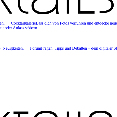
en.
Cocktailgalerie
Lass dich von Fotos verführen und entdecke neue
tat oder Anlass stöbern.
 Neuigkeiten.
Forum
Fragen, Tipps und Debatten – dein digitaler S