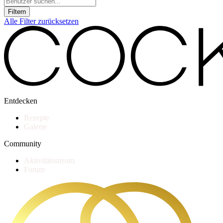
Filtern
Alle Filter zurücksetzen
Entdecken
Rezepte
Galerie
Community
Aktivitätsstream
Forum