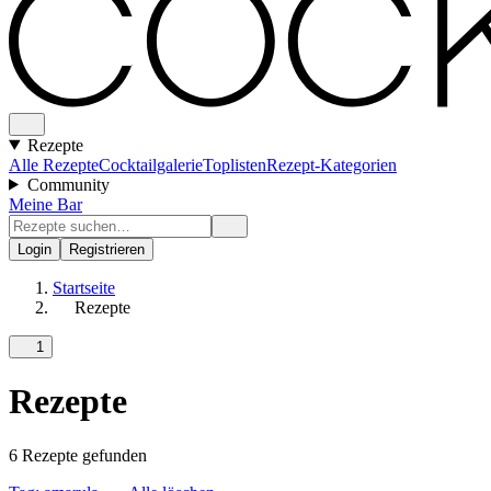
Rezepte
Alle Rezepte
Cocktailgalerie
Toplisten
Rezept-Kategorien
Community
Meine Bar
Login
Registrieren
Startseite
Rezepte
1
Rezepte
6 Rezepte gefunden