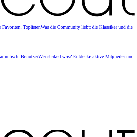
 Favoriten.
Toplisten
Was die Community liebt: die Klassiker und die
tammtisch.
Benutzer
Wer shaked was? Entdecke aktive Mitglieder und