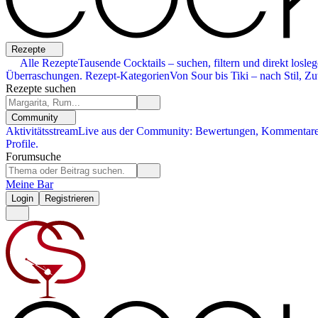
Rezepte
Alle Rezepte
Tausende Cocktails – suchen, filtern und direkt losleg
Überraschungen.
Rezept-Kategorien
Von Sour bis Tiki – nach Stil, Zu
Rezepte suchen
Community
Aktivitätsstream
Live aus der Community: Bewertungen, Kommentare,
Profile.
Forumsuche
Meine Bar
Login
Registrieren