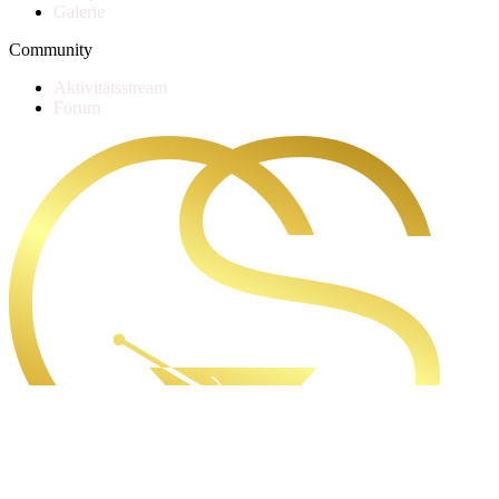
Galerie
Community
Aktivitätsstream
Forum