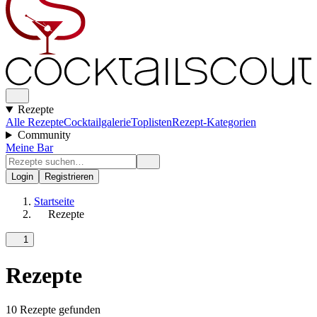
Rezepte
Alle Rezepte
Cocktailgalerie
Toplisten
Rezept-Kategorien
Community
Meine Bar
Login
Registrieren
Startseite
Rezepte
1
Rezepte
10 Rezepte gefunden