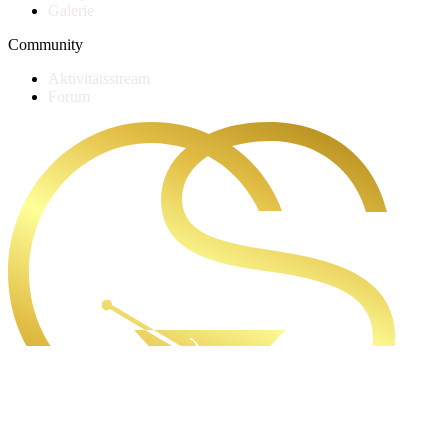
Galerie
Community
Aktivitätsstream
Forum