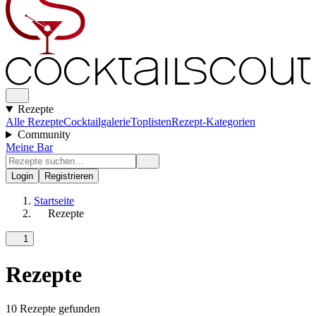
Rezepte
Alle Rezepte
Cocktailgalerie
Toplisten
Rezept-Kategorien
Community
Meine Bar
Login
Registrieren
Startseite
Rezepte
1
Rezepte
10 Rezepte gefunden