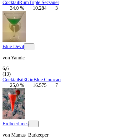
Cocktail
Rum
Triple Sec
sauer
34,0 %
10.284
3
Blue Devil
von
Yannic
6,6
(13)
Cocktail
süß
Gin
Blue Curacao
25,0 %
16.575
7
Erdbeerlimes
von
Mamas_Barkeeper