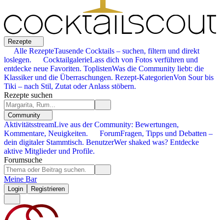
Rezepte
Alle Rezepte
Tausende Cocktails – suchen, filtern und direkt
loslegen.
Cocktailgalerie
Lass dich von Fotos verführen und
entdecke neue Favoriten.
Toplisten
Was die Community liebt: die
Klassiker und die Überraschungen.
Rezept-Kategorien
Von Sour bis
Tiki – nach Stil, Zutat oder Anlass stöbern.
Rezepte suchen
Community
Aktivitätsstream
Live aus der Community: Bewertungen,
Kommentare, Neuigkeiten.
Forum
Fragen, Tipps und Debatten –
dein digitaler Stammtisch.
Benutzer
Wer shaked was? Entdecke
aktive Mitglieder und Profile.
Forumsuche
Meine Bar
Login
Registrieren