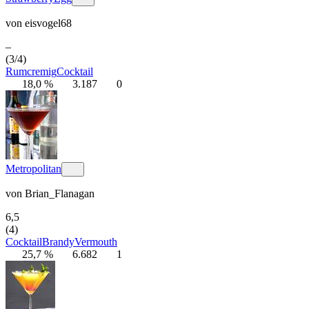
von
eisvogel68
–
(3/4)
Rum
cremig
Cocktail
18,0 %
3.187
0
Metropolitan
von
Brian_Flanagan
6,5
(4)
Cocktail
Brandy
Vermouth
25,7 %
6.682
1