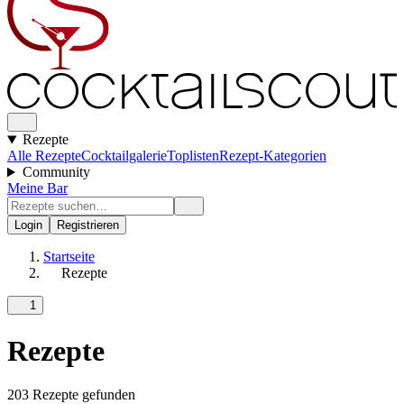
Rezepte
Alle Rezepte
Cocktailgalerie
Toplisten
Rezept-Kategorien
Community
Meine Bar
Login
Registrieren
Startseite
Rezepte
1
Rezepte
203 Rezepte gefunden