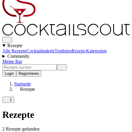
Rezepte
Alle Rezepte
Cocktailgalerie
Toplisten
Rezept-Kategorien
Community
Meine Bar
Login
Registrieren
Startseite
Rezepte
1
Rezepte
2 Rezepte gefunden