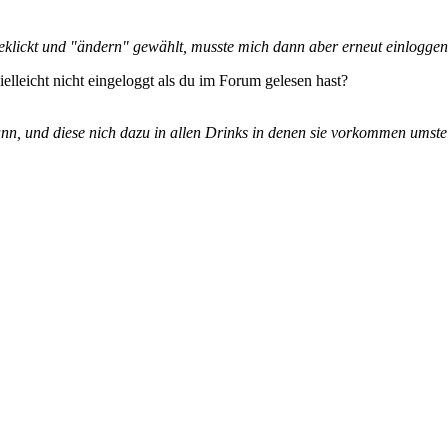
geklickt und "ändern" gewählt, musste mich dann aber erneut einloggen?
vielleicht nicht eingeloggt als du im Forum gelesen hast?
n, und diese nich dazu in allen Drinks in denen sie vorkommen umstel