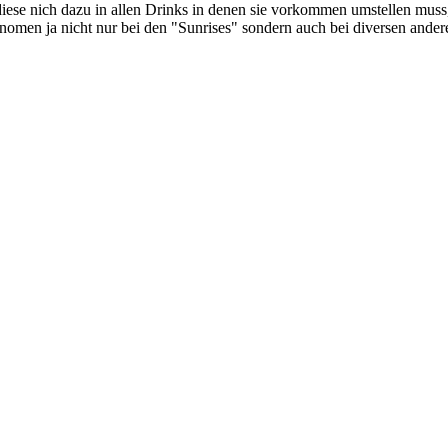
se nich dazu in allen Drinks in denen sie vorkommen umstellen muss, 
hänomen ja nicht nur bei den "Sunrises" sondern auch bei diversen ande