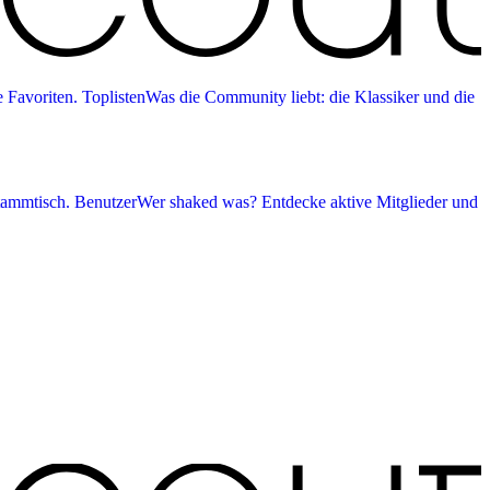
 Favoriten.
Toplisten
Was die Community liebt: die Klassiker und die
tammtisch.
Benutzer
Wer shaked was? Entdecke aktive Mitglieder und