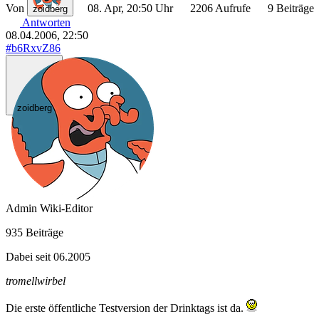
Von
08. Apr, 20:50 Uhr
2206 Aufrufe
9 Beiträge
zoidberg
Antworten
08.04.2006, 22:50
#b6RxvZ86
zoidberg
Admin
Wiki-Editor
935 Beiträge
Dabei seit 06.2005
tromellwirbel
Die erste öffentliche Testversion der Drinktags ist da.