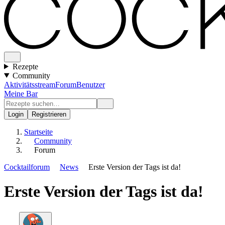
Rezepte
Community
Aktivitätsstream
Forum
Benutzer
Meine Bar
Login
Registrieren
Startseite
Community
Forum
Cocktailforum
News
Erste Version der Tags ist da!
Erste Version der Tags ist da!