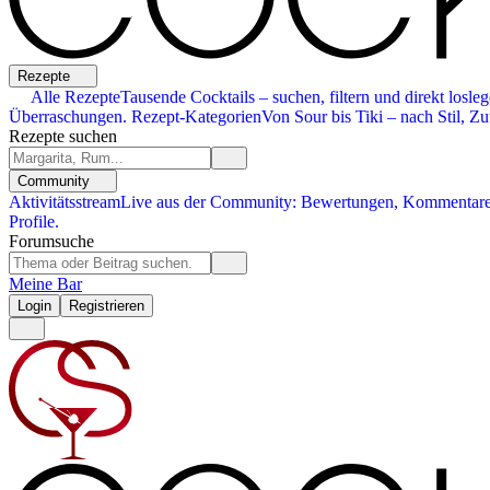
Rezepte
Alle Rezepte
Tausende Cocktails – suchen, filtern und direkt losleg
Überraschungen.
Rezept-Kategorien
Von Sour bis Tiki – nach Stil, Zu
Rezepte suchen
Community
Aktivitätsstream
Live aus der Community: Bewertungen, Kommentare,
Profile.
Forumsuche
Meine Bar
Login
Registrieren