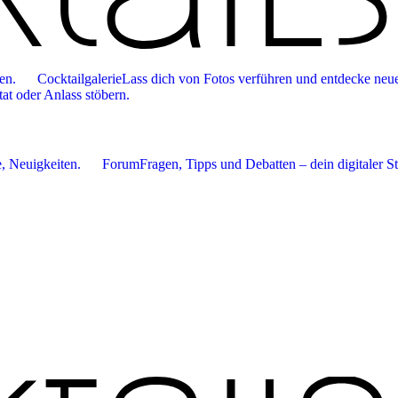
en.
Cocktailgalerie
Lass dich von Fotos verführen und entdecke neue
tat oder Anlass stöbern.
 Neuigkeiten.
Forum
Fragen, Tipps und Debatten – dein digitaler S