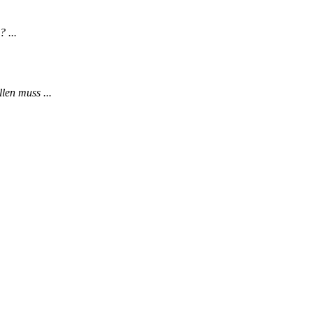
 ...
len muss ...