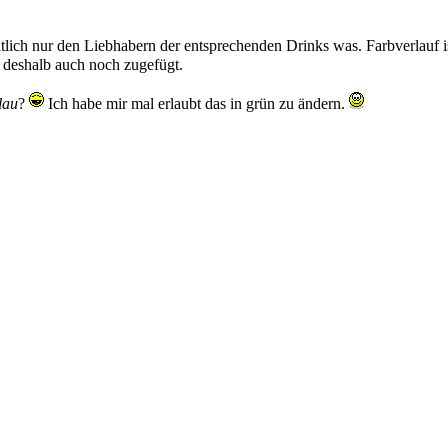
tlich nur den Liebhabern der entsprechenden Drinks was. Farbverlauf 
deshalb auch noch zugefügt.
lau
?
Ich habe mir mal erlaubt das in grün zu ändern.