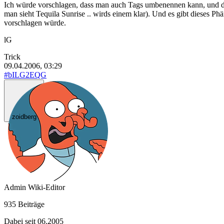
Ich würde vorschlagen, dass man auch Tags umbenennen kann, und die
man sieht Tequila Sunrise .. wirds einem klar). Und es gibt dieses P
vorschlagen würde.
lG
Trick
09.04.2006, 03:29
#bILG2EQG
zoidberg
Admin
Wiki-Editor
935 Beiträge
Dabei seit 06.2005