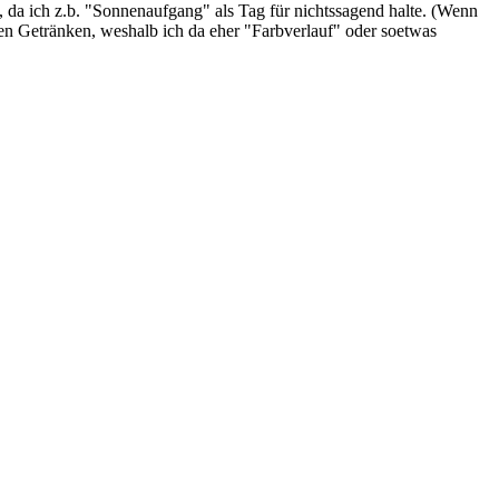
da ich z.b. "Sonnenaufgang" als Tag für nichtssagend halte. (Wenn
ren Getränken, weshalb ich da eher "Farbverlauf" oder soetwas