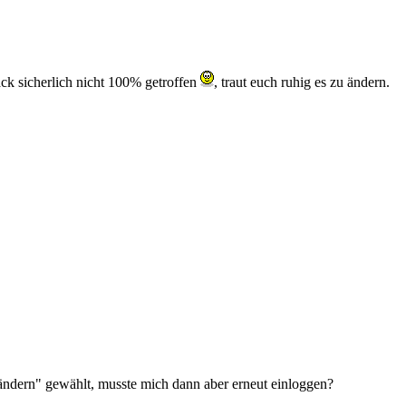
ck sicherlich nicht 100% getroffen
, traut euch ruhig es zu ändern.
 "ändern" gewählt, musste mich dann aber erneut einloggen?