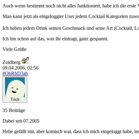
Auch wenn bestimmt noch nicht alles funktioniert, habe ich die erste V
Man kann jetzt als eingeloggter User jedem Cocktail Kategorien zuwe
Ich haben jedem Drink seinen Geschmack und seine Art (Cocktail, Lon
Ich bin schon auf das, was ihr eintragt, ganz gespannt.
Viele Grüße
Zoidberg
09.04.2006, 02:56
#ObRbD3ab
Trick
35 Beiträge
Dabei seit 07.2005
Hehe gefällt mir, aber komisch war, dass ich mich eingeloggt habe, i