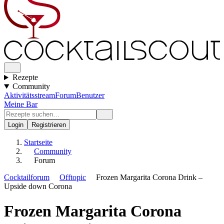
Rezepte
Community
Aktivitätsstream
Forum
Benutzer
Meine Bar
Login
Registrieren
Startseite
Community
Forum
Cocktailforum
Offtopic
Frozen Margarita Corona Drink –
Upside down Corona
Frozen Margarita Corona