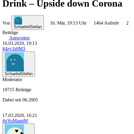
Drink – Upside down Corona
Von
16. Mär, 19:13 Uhr
1464 Aufrufe
2
SchuettelStefan
Beiträge
Antworten
16.03.2020, 19:13
#4zy3z8M3
SchuettelStefan
Moderator
19715 Beiträge
Dabei seit 06.2005
17.03.2020, 16:21
#pYuMamtM