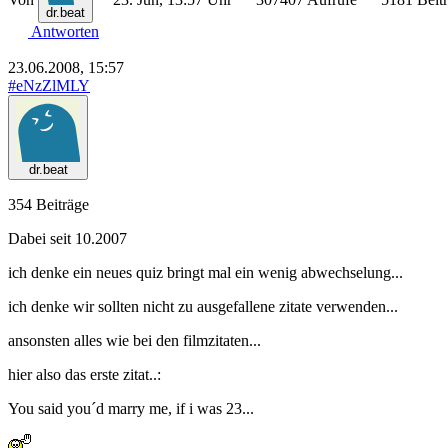
dr.beat
Antworten
23.06.2008, 15:57
#eNzZlMLY
dr.beat
354 Beiträge
Dabei seit 10.2007
ich denke ein neues quiz bringt mal ein wenig abwechselung...
ich denke wir sollten nicht zu ausgefallene zitate verwenden...
ansonsten alles wie bei den filmzitaten...
hier also das erste zitat..:
You said you´d marry me, if i was 23...