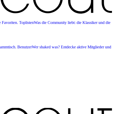
 Favoriten.
Toplisten
Was die Community liebt: die Klassiker und die
tammtisch.
Benutzer
Wer shaked was? Entdecke aktive Mitglieder und