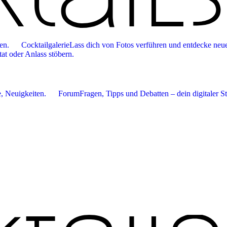
en.
Cocktailgalerie
Lass dich von Fotos verführen und entdecke neue
tat oder Anlass stöbern.
 Neuigkeiten.
Forum
Fragen, Tipps und Debatten – dein digitaler S