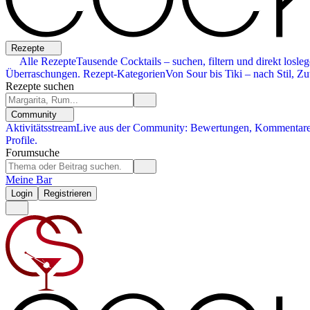
Rezepte
Alle Rezepte
Tausende Cocktails – suchen, filtern und direkt losleg
Überraschungen.
Rezept-Kategorien
Von Sour bis Tiki – nach Stil, Zu
Rezepte suchen
Community
Aktivitätsstream
Live aus der Community: Bewertungen, Kommentare,
Profile.
Forumsuche
Meine Bar
Login
Registrieren