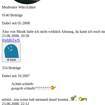
Moderator
Wiki-Editor
9140 Beiträge
Dabei seit 05.2008
Also von Musik habe ich nicht wirklich Ahnung, da kann ich euch nic
23.06.2008, 20:58
#rghBtTwN
dr.beat
354 Beiträge
Dabei seit 10.2007
Achim schrieb:
googeln erlaubt????????
nöööö...nur wenn halt niemand drauf kommt...
23.06.2008, 22:12