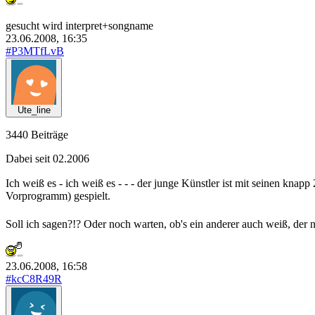
gesucht wird interpret+songname
23.06.2008, 16:35
#P3MTfLvB
Ute_line
3440 Beiträge
Dabei seit 02.2006
Ich weiß es - ich weiß es - - - der junge Künstler ist mit seinen knap
Vorprogramm) gespielt.
Soll ich sagen?!? Oder noch warten, ob's ein anderer auch weiß, der
23.06.2008, 16:58
#kcC8R49R