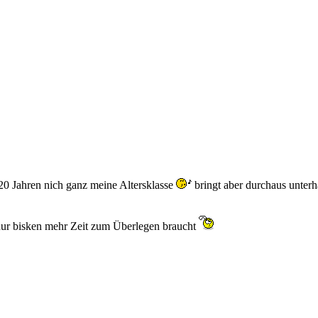
p 20 Jahren nich ganz meine Altersklasse
bringt aber durchaus unter
 nur bisken mehr Zeit zum Überlegen braucht