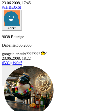
23.06.2008, 17:45
#cHBs3XSl
Achim
9038 Beiträge
Dabei seit 06.2006
googeln erlaubt????????
23.06.2008, 18:22
#VCigW0n5
Orca