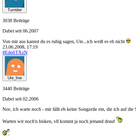
Tumbler
3038 Beiträge
Dabei seit 06.2007
Von mir aus kannst du es ruhig sagen, Ute...ich weiß es eh nicht
23.06.2008, 17:19
#Edn6TXzN
Ute_line
3440 Beiträge
Dabei seit 02.2006
Nee, ich warte noch - mir fällt eh keine Songzeile ein, die ich auf die 
Warten wir noch'n bisken, vll kommt ja noch jemand drauf