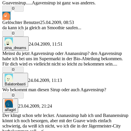
Guavensirup.....Agavensirup ist ganz was anderes.
0
Gelöschter Benutzer
25.04.2009, 08:53
da kann ich ja gleich an Smoothie saufen...
0
24.04.2009, 11:51
pina_dreams
Meinst du jetzt Agavensirup oder Ananassirup? den Agavensirup
habe ich bei uns im Supermarkt in der Bio-Abteilung bekommen.
Für dich wird es vielleicht nicht so leicht zu bekommen sein....
0
24.04.2009, 11:13
Balatonbasti
Wo bekommt man diesen Sirup oder auch Agavensirup?
0
23.04.2009, 21:24
alfagirl
Der klingt schon sehr lecker. Ananassirup hab ich und Bananensirup
könnt ich noch besorgen, aber mit der Guave wirds einfach
schwierig, da weiß ich nicht, wo ich die in der Jägermeister-City