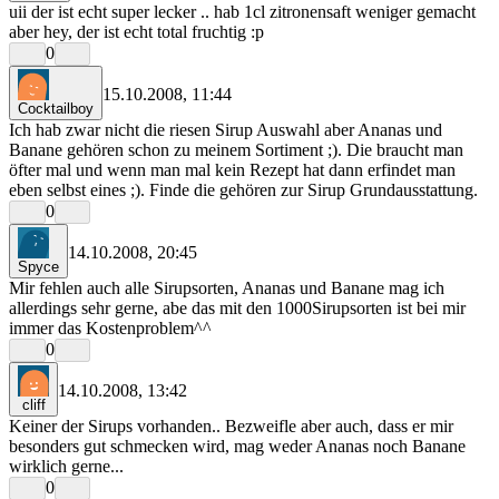
uii der ist echt super lecker .. hab 1cl zitronensaft weniger gemacht
aber hey, der ist echt total fruchtig :p
0
15.10.2008, 11:44
Cocktailboy
Ich hab zwar nicht die riesen Sirup Auswahl aber Ananas und
Banane gehören schon zu meinem Sortiment ;). Die braucht man
öfter mal und wenn man mal kein Rezept hat dann erfindet man
eben selbst eines ;). Finde die gehören zur Sirup Grundausstattung.
0
14.10.2008, 20:45
Spyce
Mir fehlen auch alle Sirupsorten, Ananas und Banane mag ich
allerdings sehr gerne, abe das mit den 1000Sirupsorten ist bei mir
immer das Kostenproblem^^
0
14.10.2008, 13:42
cliff
Keiner der Sirups vorhanden.. Bezweifle aber auch, dass er mir
besonders gut schmecken wird, mag weder Ananas noch Banane
wirklich gerne...
0