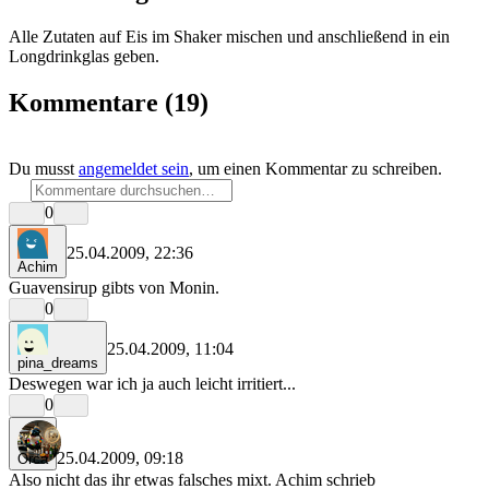
Alle Zutaten auf Eis im Shaker mischen und anschließend in ein
Longdrinkglas geben.
Kommentare
(19)
Du musst
angemeldet sein
, um einen Kommentar zu schreiben.
0
25.04.2009, 22:36
Achim
Guavensirup gibts von Monin.
0
25.04.2009, 11:04
pina_dreams
Deswegen war ich ja auch leicht irritiert...
0
25.04.2009, 09:18
Orca
Also nicht das ihr etwas falsches mixt. Achim schrieb