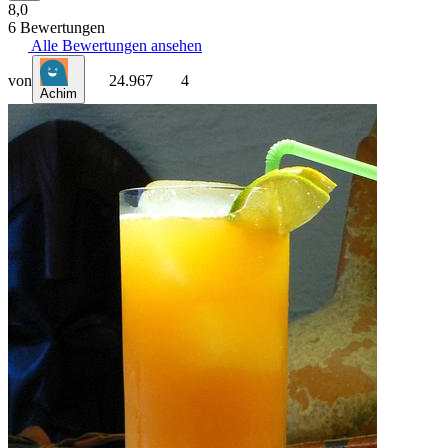
8,0
6 Bewertungen
Alle Bewertungen ansehen
von
24.967
4
Achim