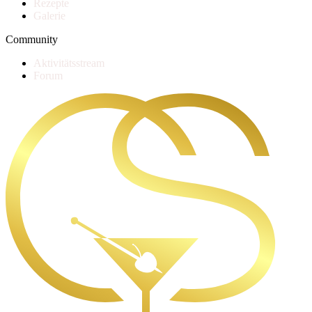
Rezepte
Galerie
Community
Aktivitätsstream
Forum