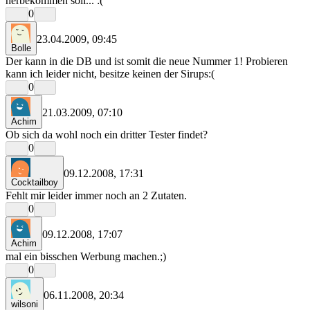
herbekommen soll... :(
0
23.04.2009, 09:45
Bolle
Der kann in die DB und ist somit die neue Nummer 1! Probieren
kann ich leider nicht, besitze keinen der Sirups:(
0
21.03.2009, 07:10
Achim
Ob sich da wohl noch ein dritter Tester findet?
0
09.12.2008, 17:31
Cocktailboy
Fehlt mir leider immer noch an 2 Zutaten.
0
09.12.2008, 17:07
Achim
mal ein bisschen Werbung machen.;)
0
06.11.2008, 20:34
wilsoni