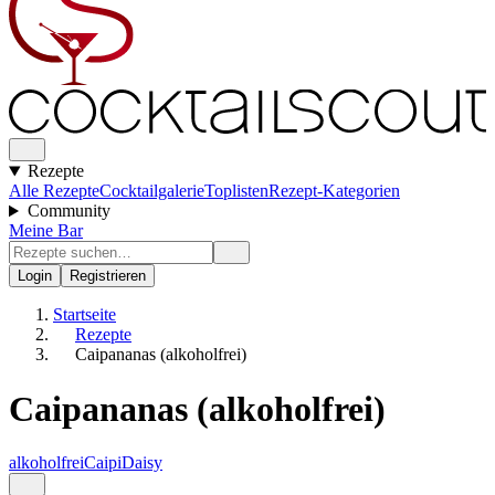
Rezepte
Alle Rezepte
Cocktailgalerie
Toplisten
Rezept-Kategorien
Community
Meine Bar
Login
Registrieren
Startseite
Rezepte
Caipananas (alkoholfrei)
Caipananas (alkoholfrei)
alkoholfrei
Caipi
Daisy