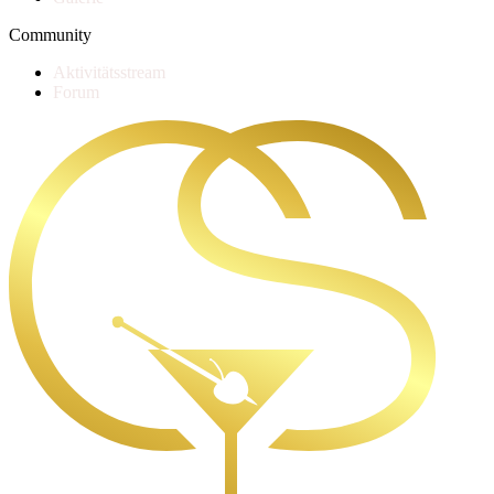
Community
Aktivitätsstream
Forum