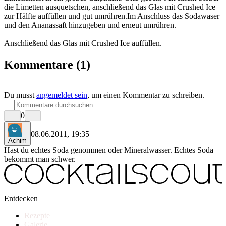
die Limetten ausquetschen, anschließend das Glas mit Crushed Ice
zur Hälfte auffüllen und gut umrühren.Im Anschluss das Sodawaser
und den Ananassaft hinzugeben und erneut umrühren.
Anschließend das Glas mit Crushed Ice auffüllen.
Kommentare
(1)
Du musst
angemeldet sein
, um einen Kommentar zu schreiben.
0
08.06.2011, 19:35
Achim
Hast du echtes Soda genommen oder Mineralwasser. Echtes Soda
bekommt man schwer.
Entdecken
Rezepte
Galerie