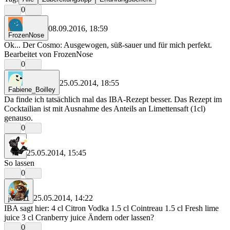
0
08.09.2016, 18:59
FrozenNose
Ok... Der Cosmo: Ausgewogen, süß-sauer und für mich perfekt.
Bearbeitet von FrozenNose
0
25.05.2014, 18:55
Fabiene_Boilley
Da finde ich tatsächlich mal das IBA-Rezept besser. Das Rezept im
Cocktailian ist mit Ausnahme des Anteils an Limettensaft (1cl)
genauso.
0
25.05.2014, 15:45
rrr
So lassen
0
25.05.2014, 14:22
jean.11
IBA sagt hier: 4 cl Citron Vodka 1.5 cl Cointreau 1.5 cl Fresh lime
juice 3 cl Cranberry juice Ändern oder lassen?
0