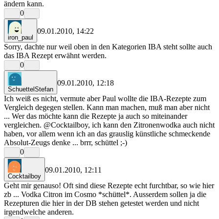
ändern kann.
0
09.01.2010, 14:22
iron_paul
Sorry, dachte nur weil oben in den Kategorien IBA steht sollte auch
das IBA Rezept erwähnt werden.
0
09.01.2010, 12:18
SchuettelStefan
Ich weiß es nicht, vermute aber Paul wollte die IBA-Rezepte zum
Vergleich degegen stellen. Kann man machen, muß man aber nicht
... Wer das möchte kann die Rezepte ja auch so miteinander
vergleichen. @Cocktailboy, ich kann den Zitronenwodka auch nicht
haben, vor allem wenn ich an das grauslig künstliche schmeckende
Absolut-Zeugs denke ... brrr, schüttel ;-)
0
09.01.2010, 12:11
Cocktailboy
Geht mir genauso! Oft sind diese Rezepte echt furchtbar, so wie hier
zb ... Vodka Citron im Cosmo *schüttel*. Ausserdem sollen ja die
Rezepturen die hier in der DB stehen getestet werden und nicht
irgendwelche anderen.