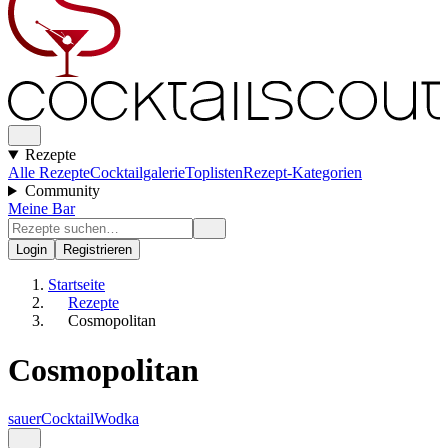
Rezepte
Alle Rezepte
Cocktailgalerie
Toplisten
Rezept-Kategorien
Community
Meine Bar
Login
Registrieren
Startseite
Rezepte
Cosmopolitan
Cosmopolitan
sauer
Cocktail
Wodka