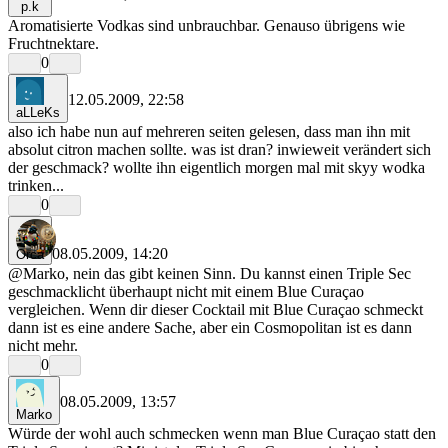
p.k
Aromatisierte Vodkas sind unbrauchbar. Genauso übrigens wie
Fruchtnektare.
0
12.05.2009, 22:58
aLLeKs
also ich habe nun auf mehreren seiten gelesen, dass man ihn mit
absolut citron machen sollte. was ist dran? inwieweit verändert sich
der geschmack? wollte ihn eigentlich morgen mal mit skyy wodka
trinken...
0
08.05.2009, 14:20
Orca
@Marko, nein das gibt keinen Sinn. Du kannst einen Triple Sec
geschmacklicht überhaupt nicht mit einem Blue Curaçao
vergleichen. Wenn dir dieser Cocktail mit Blue Curaçao schmeckt
dann ist es eine andere Sache, aber ein Cosmopolitan ist es dann
nicht mehr.
0
08.05.2009, 13:57
Marko
Würde der wohl auch schmecken wenn man Blue Curaçao statt den