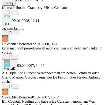
22.01.2008, 14:25
Finicky
ich mach ihn mit Cranberry-Mixer. Geht auch.
0
22.01.2008, 12:11
p.k
Ja, man kann...
0
Gelöschter Benutzer
22.01.2008, 08:43
kann man statt preiselbeersaft auch cranberrysaft nehmen? danke im
voraus
0
05.09.2007, 14:54
MasterD
Als Triple Sec Curacao verwendet man am besten Cointreau oder
Grand Marnier Cordon Jaune, der Le Favori tut es für den Anfang
auch.
0
Gelöschter Benutzer
01.09.2007, 16:54
Bin Cocktail-Neuling und habe Blue Curacao genommen. War