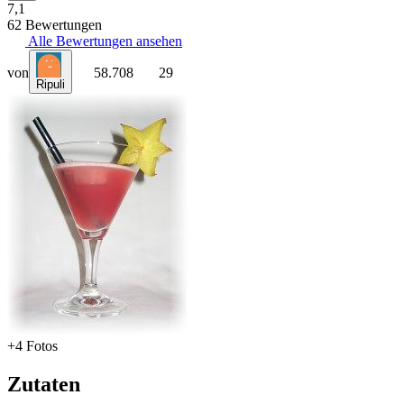
7,1
62 Bewertungen
Alle Bewertungen ansehen
von
58.708
29
Ripuli
+4 Fotos
Zutaten