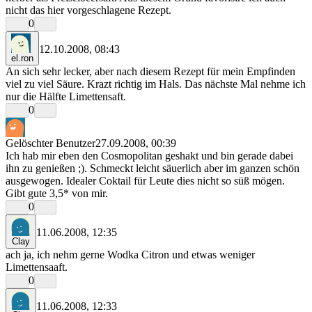
nicht das hier vorgeschlagene Rezept.
0
12.10.2008, 08:43
el.ron
An sich sehr lecker, aber nach diesem Rezept für mein Empfinden
viel zu viel Säure. Krazt richtig im Hals. Das nächste Mal nehme ich
nur die Hälfte Limettensaft.
0
Gelöschter Benutzer
27.09.2008, 00:39
Ich hab mir eben den Cosmopolitan geshakt und bin gerade dabei
ihn zu genießen ;). Schmeckt leicht säuerlich aber im ganzen schön
ausgewogen. Idealer Coktail für Leute dies nicht so süß mögen.
Gibt gute 3,5* von mir.
0
11.06.2008, 12:35
Clay
ach ja, ich nehm gerne Wodka Citron und etwas weniger
Limettensaaft.
0
11.06.2008, 12:33