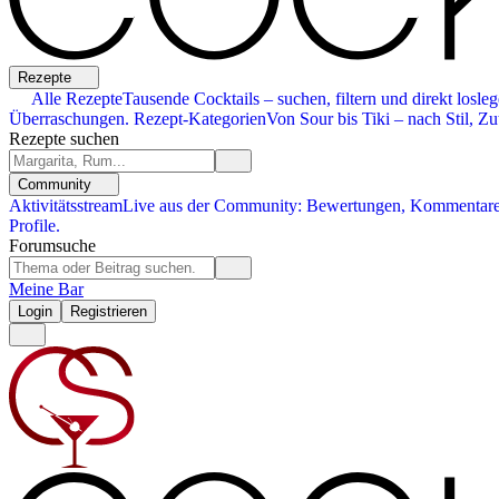
Rezepte
Alle Rezepte
Tausende Cocktails – suchen, filtern und direkt losleg
Überraschungen.
Rezept-Kategorien
Von Sour bis Tiki – nach Stil, Zu
Rezepte suchen
Community
Aktivitätsstream
Live aus der Community: Bewertungen, Kommentare,
Profile.
Forumsuche
Meine Bar
Login
Registrieren