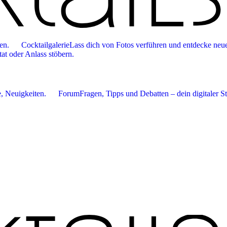
en.
Cocktailgalerie
Lass dich von Fotos verführen und entdecke neue
tat oder Anlass stöbern.
 Neuigkeiten.
Forum
Fragen, Tipps und Debatten – dein digitaler S