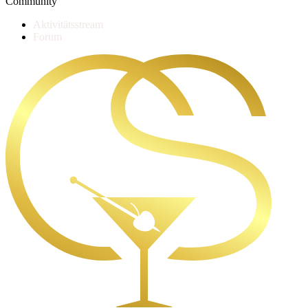
Community
Aktivitätsstream
Forum