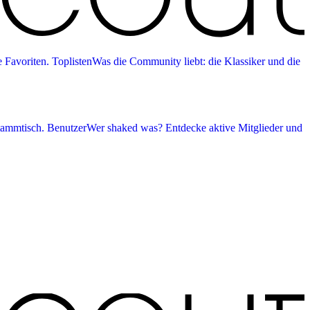
 Favoriten.
Toplisten
Was die Community liebt: die Klassiker und die
tammtisch.
Benutzer
Wer shaked was? Entdecke aktive Mitglieder und