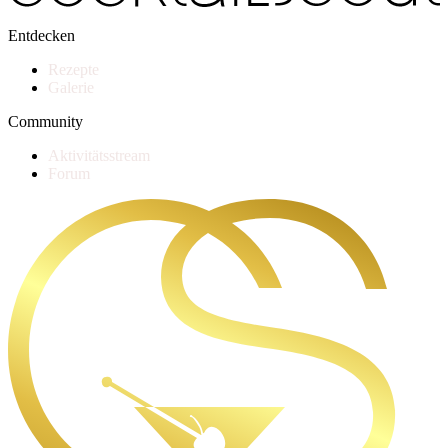
Entdecken
Rezepte
Galerie
Community
Aktivitätsstream
Forum