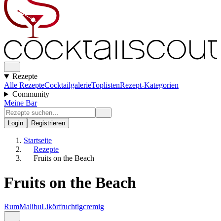
Rezepte
Alle Rezepte
Cocktailgalerie
Toplisten
Rezept-Kategorien
Community
Meine Bar
Login
Registrieren
Startseite
Rezepte
Fruits on the Beach
Fruits on the Beach
Rum
Malibu
Likör
fruchtig
cremig