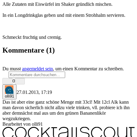
Alle Zutaten mit Eiswürfel im Shaker gründlich mischen.
In ein Longdrinkglas geben und mit einem Strohhalm servieren.
Schmeckt fruchtig und cremig.
Kommentare
(1)
Du musst
angemeldet sein
, um einen Kommentar zu schreiben.
0
27.01.2013, 17:19
olli91
Das ist aber eine ganz schöne Menge mit 33cl! Mit 12cl Alk kann
man davon sicherlich nicht allzu viele trinken, vll. probiere ich ihn
aber demnächst mal aus um den grünen Bananenlikör
wegzukriegen.
Bearbeitet von olli91