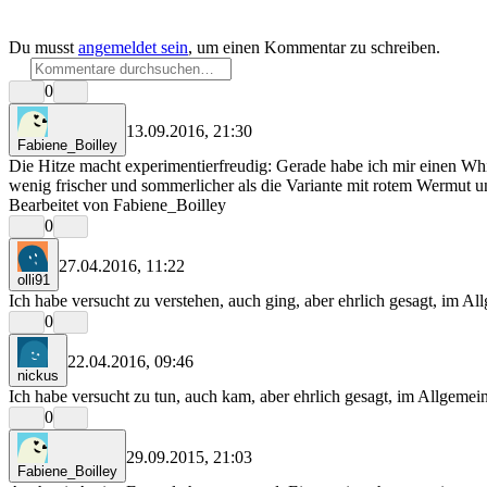
Du musst
angemeldet sein
, um einen Kommentar zu schreiben.
0
13.09.2016, 21:30
Fabiene_Boilley
Die Hitze macht experimentierfreudig: Gerade habe ich mir einen Wh
wenig frischer und sommerlicher als die Variante mit rotem Wermut 
Bearbeitet von Fabiene_Boilley
0
27.04.2016, 11:22
olli91
Ich habe versucht zu verstehen, auch ging, aber ehrlich gesagt, im Al
0
22.04.2016, 09:46
nickus
Ich habe versucht zu tun, auch kam, aber ehrlich gesagt, im Allgemei
0
29.09.2015, 21:03
Fabiene_Boilley