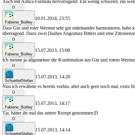
Auch mit Antica Formula hervorragend. Ein wenig schwerer, ein weni
0
10.01.2014, 23:55
Fabiene_Boilley
Dass Gin und roter Wermut sehr gut miteinander harmonieren, habe ic
überragend. Dazu zwei Dashes Angostura Bitters und eine Zitronenze
0
15.07.2013, 15:08
Fabiene_Boilley
Ich meinte ja allgemeiner die Kombination aus Gin und rotem Wermut
0
15.07.2013, 14:20
SchuettelStefan
Nun ich erwähnte es bereits vorhin, aber auch gern noch mal, extra
0
15.07.2013, 14:17
Fabiene_Boilley
Tja, hättet ihr mal das untere Rezept genommen:D
0
15.07.2013, 14:14
SchuettelStefan