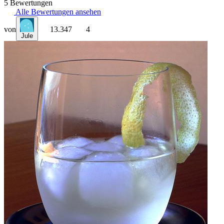
5 Bewertungen
Alle Bewertungen ansehen
von
13.347
4
Jule