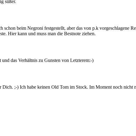
g süßer.
h schon beim Negroni festgestellt, aber das von p.k vorgeschlagene R
ste. Hier kann und muss man die Bestnote ziehen.
 und das Verhältnis zu Gunsten von Letzterem:-)
 für Dich. ;-) Ich habe keinen Old Tom im Stock. Im Moment noch nicht