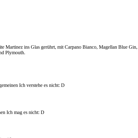
ite Martinez ins Glas gerührt, mit Carpano Bianco, Magellan Blue Gin,
und Plymouth.
lgemeinen Ich verstehe es nicht: D
nen Ich mag es nicht: D