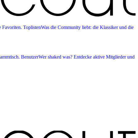
 Favoriten.
Toplisten
Was die Community liebt: die Klassiker und die
tammtisch.
Benutzer
Wer shaked was? Entdecke aktive Mitglieder und