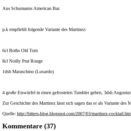
Aus Schumanns American Bar.
p.k empfiehlt folgende Variante des Martinez:
6cl Boths Old Tom
8cl Noilly Prat Rouge
1dsh Maraschino (Luxardo)
4 große Eiswürfel in einen gefrosteten Tumbler geben, 3dsh Angostur
Zur Geschichte des Martinez lässt sich sagen das er als Variante des M
Quelle:
http://bitters-blog.blogspot.com/2007/03/martinez-cocktail.htm
Kommentare
(37)