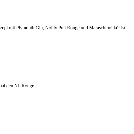
ezept mit Plymouth Gin, Noilly Prat Rouge und Maraschinolikör ist
 mal den NP Rouge.