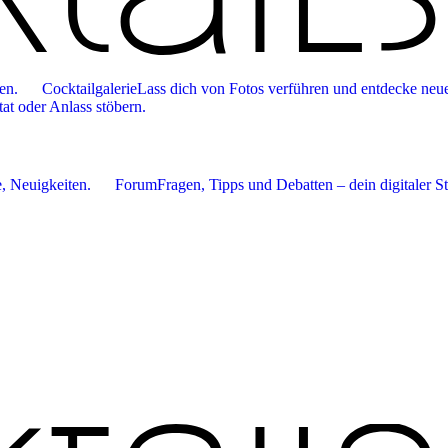
en.
Cocktailgalerie
Lass dich von Fotos verführen und entdecke neue
tat oder Anlass stöbern.
 Neuigkeiten.
Forum
Fragen, Tipps und Debatten – dein digitaler S