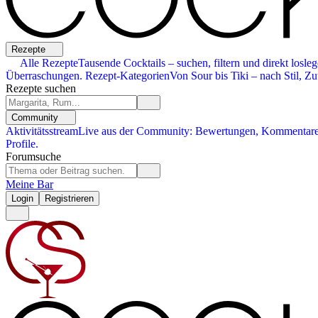
Rezepte
Alle Rezepte
Tausende Cocktails – suchen, filtern und direkt losleg
Überraschungen.
Rezept-Kategorien
Von Sour bis Tiki – nach Stil, Zu
Rezepte suchen
Community
Aktivitätsstream
Live aus der Community: Bewertungen, Kommentare,
Profile.
Forumsuche
Meine Bar
Login
Registrieren