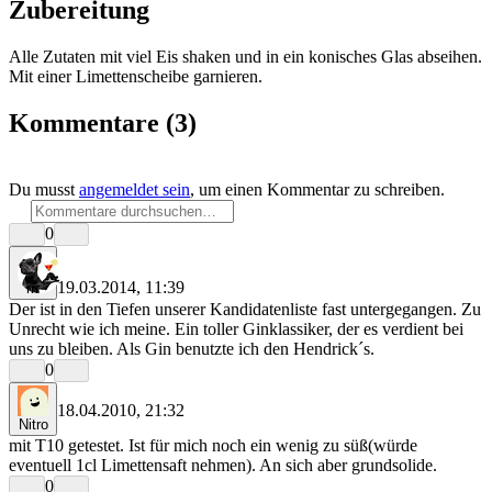
Zubereitung
Alle Zutaten mit viel Eis shaken und in ein konisches Glas abseihen.
Mit einer Limettenscheibe garnieren.
Kommentare
(3)
Du musst
angemeldet sein
, um einen Kommentar zu schreiben.
0
19.03.2014, 11:39
rrr
Der ist in den Tiefen unserer Kandidatenliste fast untergegangen. Zu
Unrecht wie ich meine. Ein toller Ginklassiker, der es verdient bei
uns zu bleiben. Als Gin benutzte ich den Hendrick´s.
0
18.04.2010, 21:32
Nitro
mit T10 getestet. Ist für mich noch ein wenig zu süß(würde
eventuell 1cl Limettensaft nehmen). An sich aber grundsolide.
0