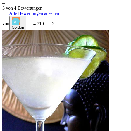
–
3 von 4 Bewertungen
Alle Bewertungen ansehen
von
4.719
2
Gordon