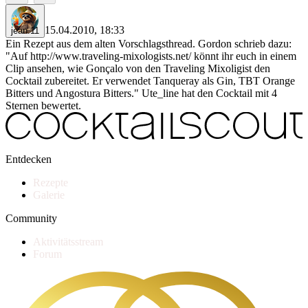
15.04.2010, 18:33
jean.11
Ein Rezept aus dem alten Vorschlagsthread. Gordon schrieb dazu:
"Auf http://www.traveling-mixologists.net/ könnt ihr euch in einem
Clip ansehen, wie Gonçalo von den Traveling Mixoligist den
Cocktail zubereitet. Er verwendet Tanqueray als Gin, TBT Orange
Bitters und Angostura Bitters." Ute_line hat den Cocktail mit 4
Sternen bewertet.
Entdecken
Rezepte
Galerie
Community
Aktivitätsstream
Forum