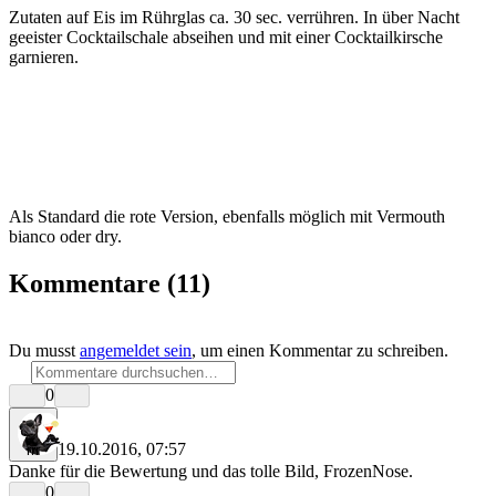
Zutaten auf Eis im Rührglas ca. 30 sec. verrühren. In über Nacht
geeister Cocktailschale abseihen und mit einer Cocktailkirsche
garnieren.
Als Standard die rote Version, ebenfalls möglich mit Vermouth
bianco oder dry.
Kommentare
(11)
Du musst
angemeldet sein
, um einen Kommentar zu schreiben.
0
19.10.2016, 07:57
rrr
Danke für die Bewertung und das tolle Bild, FrozenNose.
0