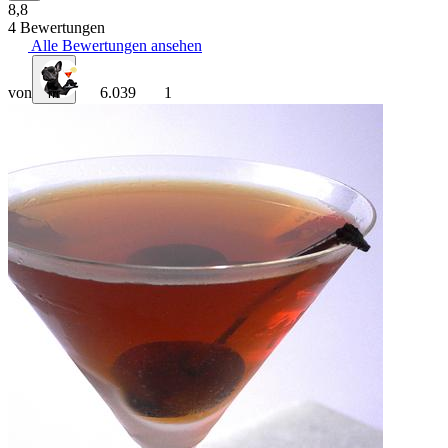
8,8
4 Bewertungen
Alle Bewertungen ansehen
von
6.039
1
rrr