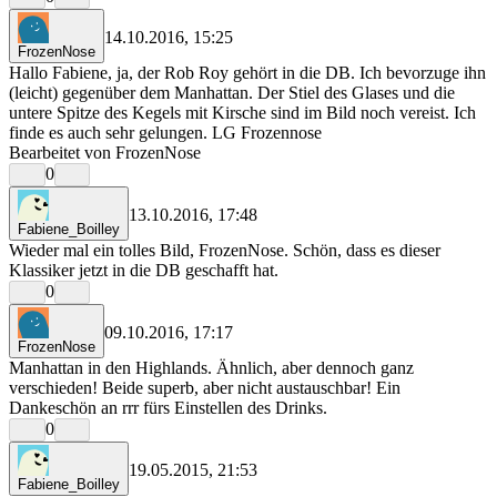
14.10.2016, 15:25
FrozenNose
Hallo Fabiene, ja, der Rob Roy gehört in die DB. Ich bevorzuge ihn
(leicht) gegenüber dem Manhattan. Der Stiel des Glases und die
untere Spitze des Kegels mit Kirsche sind im Bild noch vereist. Ich
finde es auch sehr gelungen. LG Frozennose
Bearbeitet von FrozenNose
0
13.10.2016, 17:48
Fabiene_Boilley
Wieder mal ein tolles Bild, FrozenNose. Schön, dass es dieser
Klassiker jetzt in die DB geschafft hat.
0
09.10.2016, 17:17
FrozenNose
Manhattan in den Highlands. Ähnlich, aber dennoch ganz
verschieden! Beide superb, aber nicht austauschbar! Ein
Dankeschön an rrr fürs Einstellen des Drinks.
0
19.05.2015, 21:53
Fabiene_Boilley