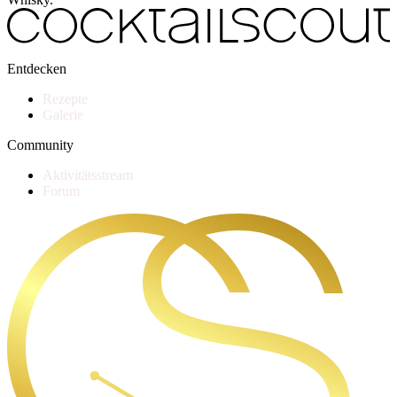
Entdecken
Rezepte
Galerie
Community
Aktivitätsstream
Forum