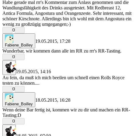
Habe gerade mal rrr's Kommentar zum Anlass genommen und die
Wandlungsfähigkeit des Drinks ausgetestet. Mit Redbreast 12,
Antica Formula, Angostura und Orangenzeste. Sehr interessant, mit
schöner Kirschnote. Allerdings bin ich wohl mit dem Angostura ein
wenig zu großzügig umgegangen;-)
0
19.05.2015, 17:28
Fabiene_Boilley
Wunderbar, wir kommen dann alle im RR zu rrr's RR-Tasting.
0
19.05.2015, 14:16
rrr
Au fein, da muß ich mich beeilen um schnell einen Rolls Royce
testen zu können....
0
18.05.2015, 16:28
Fabiene_Boilley
Wenn deine Bar fertig ist, kommen wir zu dir und machen ein RR-
Tasting:D
0
18.05.2015, 07:50