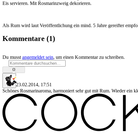
Eis servieren. Mit Rosmarinzweig dekorieren.
Als Rum wird laut Veröffentlichung ein mind. 5 Jahre gereifter empfo
Kommentare
(1)
Du musst
angemeldet sein
, um einen Kommentar zu schreiben.
0
23.02.2014, 17:51
rrr
Schönes Rosmarinaroma, harmoniert sehr gut mit Rum. Wieder ein kle