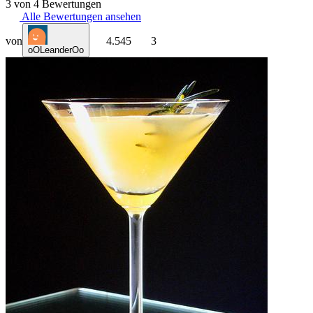
3 von 4 Bewertungen
Alle Bewertungen ansehen
von
4.545
3
oOLeanderOo