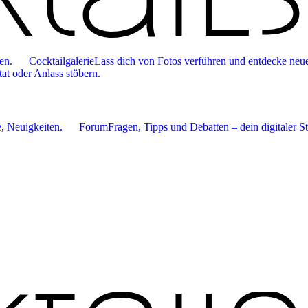
en.
Cocktailgalerie
Lass dich von Fotos verführen und entdecke neue
tat oder Anlass stöbern.
 Neuigkeiten.
Forum
Fragen, Tipps und Debatten – dein digitaler S