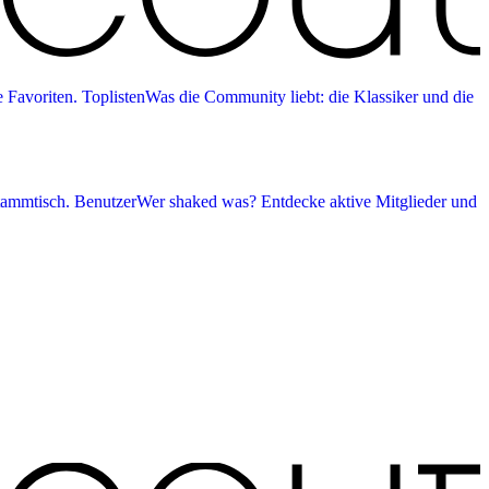
 Favoriten.
Toplisten
Was die Community liebt: die Klassiker und die
tammtisch.
Benutzer
Wer shaked was? Entdecke aktive Mitglieder und