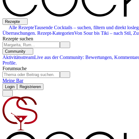
Rezepte
Alle Rezepte
Tausende Cocktails – suchen, filtern und direkt losleg
Überraschungen.
Rezept-Kategorien
Von Sour bis Tiki – nach Stil, Zu
Rezepte suchen
Community
Aktivitätsstream
Live aus der Community: Bewertungen, Kommentare,
Profile.
Forumsuche
Meine Bar
Login
Registrieren