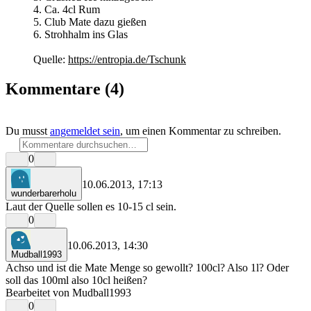
Ca. 4cl Rum
Club Mate dazu gießen
Strohhalm ins Glas
Quelle:
https://entropia.de/Tschunk
Kommentare
(4)
Du musst
angemeldet sein
, um einen Kommentar zu schreiben.
0
10.06.2013, 17:13
wunderbarerholu
Laut der Quelle sollen es 10-15 cl sein.
0
10.06.2013, 14:30
Mudball1993
Achso und ist die Mate Menge so gewollt? 100cl? Also 1l? Oder
soll das 100ml also 10cl heißen?
Bearbeitet von Mudball1993
0