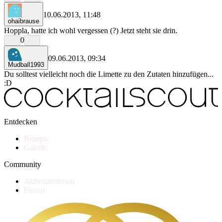
10.06.2013, 11:48
ohaibrause
Hoppla, hatte ich wohl vergessen (?) Jetzt steht sie drin.
0
09.06.2013, 09:34
Mudball1993
Du solltest vielleicht noch die Limette zu den Zutaten hinzufügen...
:D
Entdecken
Rezepte
Galerie
Community
Aktivitätsstream
Forum