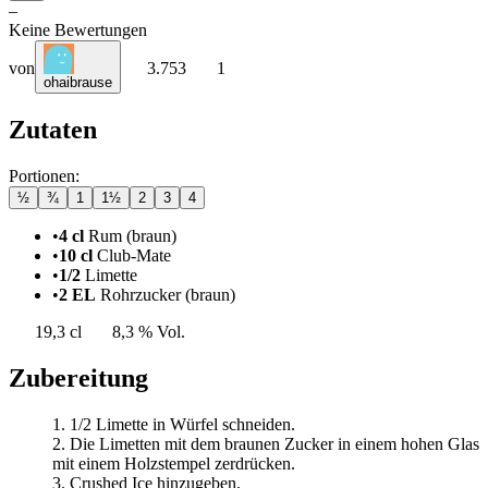
–
Keine Bewertungen
von
3.753
1
ohaibrause
Zutaten
Portionen:
½
¾
1
1½
2
3
4
•
4 cl
Rum (braun)
•
10 cl
Club-Mate
•
1/2
Limette
•
2 EL
Rohrzucker
(braun)
19,3 cl
8,3 % Vol.
Zubereitung
1/2 Limette in Würfel schneiden.
Die Limetten mit dem braunen Zucker in einem hohen Glas
mit einem Holzstempel zerdrücken.
Crushed Ice hinzugeben.