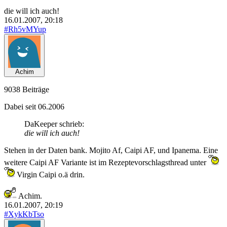
die will ich auch!
16.01.2007, 20:18
#Rh5vMYup
Achim
9038 Beiträge
Dabei seit 06.2006
DaKeeper schrieb:
die will ich auch!
Stehen in der Daten bank. Mojito Af, Caipi AF, und Ipanema. Eine
weitere Caipi AF Variante ist im Rezeptevorschlagsthread unter
Virgin Caipi o.ä drin.
Achim.
16.01.2007, 20:19
#XykKbTso