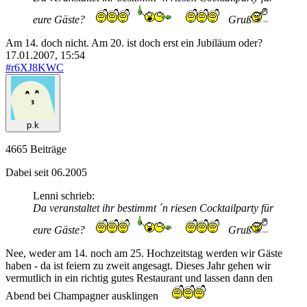
eure Gäste?
Gruß
Am 14. doch nicht. Am 20. ist doch erst ein Jubiläum oder?
17.01.2007, 15:54
#r6XJ8KWC
p.k
4665 Beiträge
Dabei seit 06.2005
Lenni schrieb:
Da veranstaltet ihr bestimmt ´n riesen Cocktailparty für
eure Gäste?
Gruß
Nee, weder am 14. noch am 25. Hochzeitstag werden wir Gäste
haben - da ist feiern zu zweit angesagt. Dieses Jahr gehen wir
vermutlich in ein richtig gutes Restaurant und lassen dann den
Abend bei Champagner ausklingen