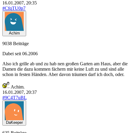
16.01.2007, 20:35
#CfqTU0p7
Achim
9038 Beiträge
Dabei seit 06.2006
Also ich grille ab und zu hab nen großen Garten am Haus, aber die
Damen die dazu kommen fächern mir keine Luft zu und sind alle
schon in festen Händen. Aber davon träumen darf ich doch, oder.
Achim.
16.01.2007, 20:37
#9C4T7uBL
DaKeeper
635 Beiträge