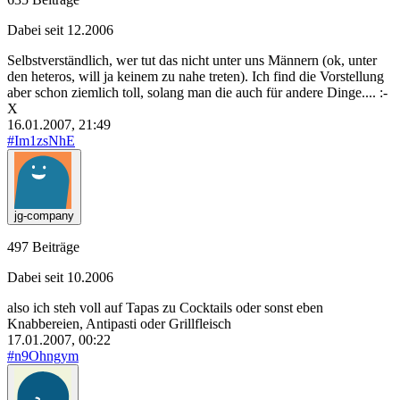
Dabei seit 12.2006
Selbstverständlich, wer tut das nicht unter uns Männern (ok, unter
den heteros, will ja keinem zu nahe treten). Ich find die Vorstellung
aber schon ziemlich toll, solang man die auch für andere Dinge.... :-
X
16.01.2007, 21:49
#Im1zsNhE
jg-company
497 Beiträge
Dabei seit 10.2006
also ich steh voll auf Tapas zu Cocktails oder sonst eben
Knabbereien, Antipasti oder Grillfleisch
17.01.2007, 00:22
#n9Ohngym