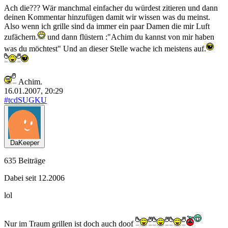
Ach die??? Wär manchmal einfacher du würdest zitieren und dann
deinen Kommentar hinzufügen damit wir wissen was du meinst.
Also wenn ich grille sind da immer ein paar Damen die mir Luft
zufächern.
und dann flüstern :"Achim du kannst von mir haben
was du möchtest" Und an dieser Stelle wache ich meistens auf.
Achim.
16.01.2007, 20:29
#tcdSUGKU
DaKeeper
635 Beiträge
Dabei seit 12.2006
lol
Nur im Traum grillen ist doch auch doof