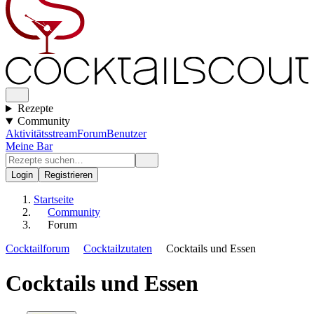
Rezepte
Community
Aktivitätsstream
Forum
Benutzer
Meine Bar
Login
Registrieren
Startseite
Community
Forum
Cocktailforum
Cocktailzutaten
Cocktails und Essen
Cocktails und Essen