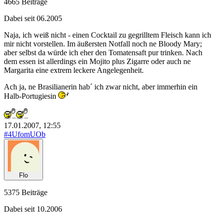
4665 Beiträge
Dabei seit 06.2005
Naja, ich weiß nicht - einen Cocktail zu gegrilltem Fleisch kann ich
mir nicht vorstellen. Im äußersten Notfall noch ne Bloody Mary;
aber selbst da würde ich eher den Tomatensaft pur trinken. Nach
dem essen ist allerdings ein Mojito plus Zigarre oder auch ne
Margarita eine extrem leckere Angelegenheit.
Ach ja, ne Brasilianerin hab´ ich zwar nicht, aber immerhin ein
Halb-Portugiesin
17.01.2007, 12:55
#4UfomUOb
Flo
5375 Beiträge
Dabei seit 10.2006