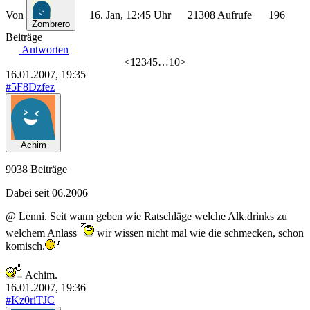
Von
16. Jan, 12:45 Uhr
21308 Aufrufe
196
Zombrero
Beiträge
Antworten
<
1
2
3
4
5
…
10
>
16.01.2007, 19:35
#5F8Dzfez
Achim
9038 Beiträge
Dabei seit 06.2006
@ Lenni. Seit wann geben wie Ratschläge welche Alk.drinks zu
welchem Anlass
wir wissen nicht mal wie die schmecken, schon
komisch.
Achim.
16.01.2007, 19:36
#Kz0riTJC