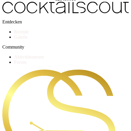
Entdecken
Rezepte
Galerie
Community
Aktivitätsstream
Forum