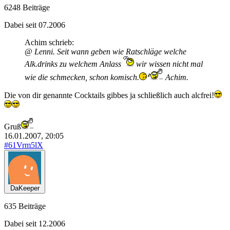
6248 Beiträge
Dabei seit 07.2006
Achim schrieb:
@ Lenni. Seit wann geben wie Ratschläge welche
Alk.drinks zu welchem Anlass
wir wissen nicht mal
wie die schmecken, schon komisch.
Achim.
Die von dir genannte Cocktails gibbes ja schließlich auch alcfrei!
Gruß
16.01.2007, 20:05
#61Vrm5lX
DaKeeper
635 Beiträge
Dabei seit 12.2006