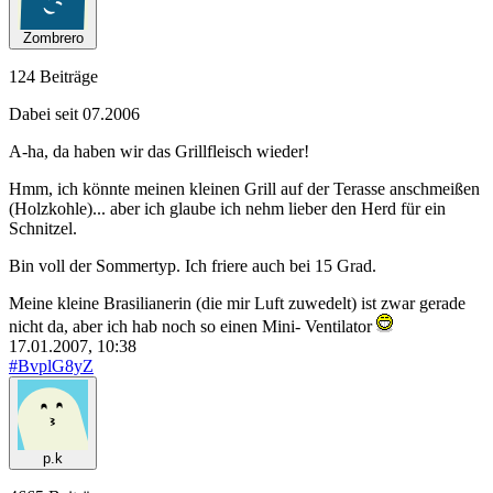
Zombrero
124 Beiträge
Dabei seit 07.2006
A-ha, da haben wir das Grillfleisch wieder!
Hmm, ich könnte meinen kleinen Grill auf der Terasse anschmeißen
(Holzkohle)... aber ich glaube ich nehm lieber den Herd für ein
Schnitzel.
Bin voll der Sommertyp. Ich friere auch bei 15 Grad.
Meine kleine Brasilianerin (die mir Luft zuwedelt) ist zwar gerade
nicht da, aber ich hab noch so einen Mini- Ventilator
17.01.2007, 10:38
#BvplG8yZ
p.k