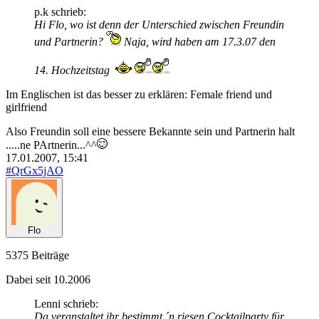
p.k schrieb:
Hi Flo, wo ist denn der Unterschied zwischen Freundin
und Partnerin?
Naja, wird haben am 17.3.07 den
14. Hochzeitstag
Im Englischen ist das besser zu erklären: Female friend und
girlfriend
Also Freundin soll eine bessere Bekannte sein und Partnerin halt
.....ne PArtnerin...^^
17.01.2007, 15:41
#QrGx5jAO
Flo
5375 Beiträge
Dabei seit 10.2006
Lenni schrieb:
Da veranstaltet ihr bestimmt ´n riesen Cocktailparty für