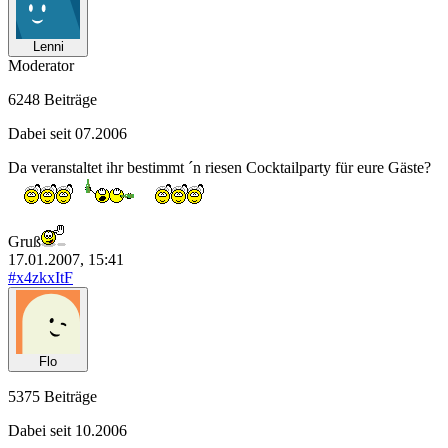
Lenni
Moderator
6248 Beiträge
Dabei seit 07.2006
Da veranstaltet ihr bestimmt ´n riesen Cocktailparty für eure Gäste?
Gruß
17.01.2007, 15:41
#x4zkxItF
Flo
5375 Beiträge
Dabei seit 10.2006