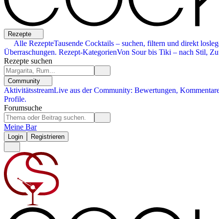
Rezepte
Alle Rezepte
Tausende Cocktails – suchen, filtern und direkt losleg
Überraschungen.
Rezept-Kategorien
Von Sour bis Tiki – nach Stil, Zu
Rezepte suchen
Community
Aktivitätsstream
Live aus der Community: Bewertungen, Kommentare,
Profile.
Forumsuche
Meine Bar
Login
Registrieren