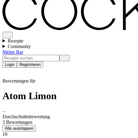
Rezepte
Community
Meine Bar
Login
Registrieren
Bewertungen für
Atom Limon
–
Durchschnittsbewertung
3 Bewertungen
Alle ausklappen
10