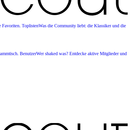
 Favoriten.
Toplisten
Was die Community liebt: die Klassiker und die
tammtisch.
Benutzer
Wer shaked was? Entdecke aktive Mitglieder und