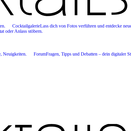
en.
Cocktailgalerie
Lass dich von Fotos verführen und entdecke neue
tat oder Anlass stöbern.
 Neuigkeiten.
Forum
Fragen, Tipps und Debatten – dein digitaler S