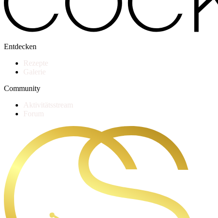
Entdecken
Rezepte
Galerie
Community
Aktivitätsstream
Forum