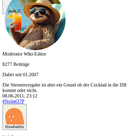
jean.11
Moderator
Wiki-Editor
8277 Beiträge
Dabei seit 01.2007
Die Sternenvergabe
ist
aber ein Grund ob der Cocktail in die DB
kommt oder nicht.
08.06.2011, 23:12
#NeiigO7P
Itiswhatitis