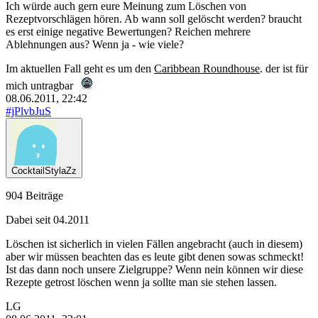
Ich würde auch gern eure Meinung zum
Löschen
von
Rezeptvorschlägen hören. Ab wann soll gelöscht werden? braucht
es erst einige negative Bewertungen? Reichen mehrere
Ablehnungen aus? Wenn ja - wie viele?
Im aktuellen Fall geht es um den
Caribbean Roundhouse
. der ist für
mich untragbar
08.06.2011, 22:42
#jPlvbJuS
CocktailStylaZz
904 Beiträge
Dabei seit 04.2011
Löschen ist sicherlich in vielen Fällen angebracht (auch in diesem)
aber wir müssen beachten das es leute gibt denen sowas schmeckt!
Ist das dann noch unsere Zielgruppe? Wenn nein können wir diese
Rezepte getrost löschen wenn ja sollte man sie stehen lassen.
LG