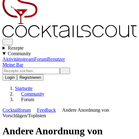
Rezepte
Community
Aktivitätsstream
Forum
Benutzer
Meine Bar
Login
Registrieren
Startseite
Community
Forum
Cocktailforum
Feedback
Andere Anordnung von
Vorschlägen/Toplisten
Andere Anordnung von