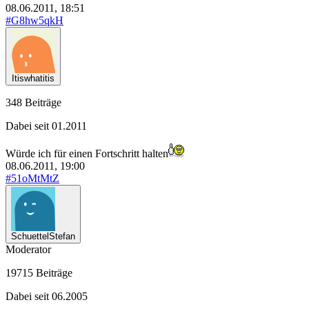
08.06.2011, 18:51
#G8hw5qkH
Itiswhatitis
348 Beiträge
Dabei seit 01.2011
Würde ich für einen Fortschritt halten
08.06.2011, 19:00
#51oMtMtZ
SchuettelStefan
Moderator
19715 Beiträge
Dabei seit 06.2005