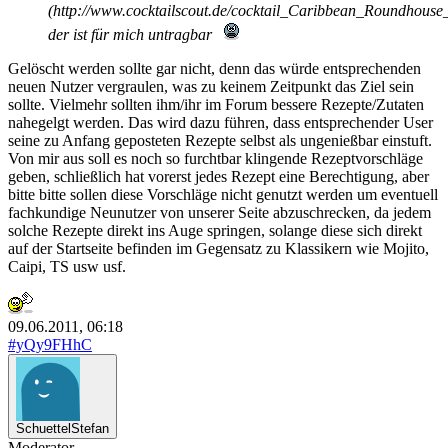
(http://www.cocktailscout.de/cocktail_Caribbean_Roundhouse_
der ist für mich untragbar
Gelöscht werden sollte gar nicht, denn das würde entsprechenden
neuen Nutzer vergraulen, was zu keinem Zeitpunkt das Ziel sein
sollte. Vielmehr sollten ihm/ihr im Forum bessere Rezepte/Zutaten
nahegelgt werden. Das wird dazu führen, dass entsprechender User
seine zu Anfang geposteten Rezepte selbst als ungenießbar einstuft.
Von mir aus soll es noch so furchtbar klingende Rezeptvorschläge
geben, schließlich hat vorerst jedes Rezept eine Berechtigung, aber
bitte bitte sollen diese Vorschläge nicht genutzt werden um eventuell
fachkundige Neunutzer von unserer Seite abzuschrecken, da jedem
solche Rezepte direkt ins Auge springen, solange diese sich direkt
auf der Startseite befinden im Gegensatz zu Klassikern wie Mojito,
Caipi, TS usw usf.
09.06.2011, 06:18
#yQy9FHhC
SchuettelStefan
Moderator