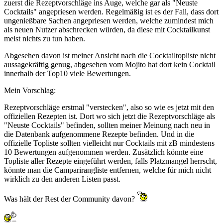
zuerst die Rezeptvorschläge ins Auge, welche gar als "Neuste
Cocktails" angepriesen werden. Regelmäßig ist es der Fall, dass dort
ungenießbare Sachen angepriesen werden, welche zumindest mich
als neuen Nutzer abschrecken würden, da diese mit Cocktailkunst
meist nichts zu tun haben.
Abgesehen davon ist meiner Ansicht nach die Cocktailtopliste nicht
aussagekräftig genug, abgesehen vom Mojito hat dort kein Cocktail
innerhalb der Top10 viele Bewertungen.
Mein Vorschlag:
Rezeptvorschläge erstmal "verstecken", also so wie es jetzt mit den
offiziellen Rezepten ist. Dort wo sich jetzt die Rezeptvorschläge als
"Neuste Cocktails" befinden, sollten meiner Meinung nach neu in
die Datenbank aufgenommene Rezepte befinden. Und in die
offizielle Topliste sollten vielleicht nur Cocktails mit zB mindestens
10 Bewertungen aufgenommen werden. Zusätzlich könnte eine
Topliste aller Rezepte eingeführt werden, falls Platzmangel herrscht,
könnte man die Camparirangliste entfernen, welche für mich nicht
wirklich zu den anderen Listen passt.
Was hält der Rest der Community davon?