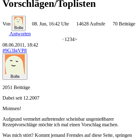
Vorschlägen/Toplisten
Von
08. Jun, 16:42 Uhr
14628 Aufrufe
70 Beiträge
Bolle
Antworten
<
1
2
3
4
>
08.06.2011, 18:42
#9G3IgVP8
Bolle
2051 Beiträge
Dabei seit 12.2007
Moinsen!
Aufgrund vermehrt auftretender scheinbar ungenießbarer
Rezeptvorschläge möchte ich mal einen Vorschlag machen.
Was mich stört? Kommt jemand Fremdes auf diese Seite, springen