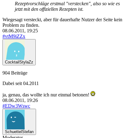
Rezeptvorschläge erstmal "verstecken", also so wie es
jetzt mit den offiziellen Rezepten ist.
Wiegesagt versteckt, aber für dauerhafte Nutzer der Seite kein
Problem zu finden.
08.06.2011, 19:25
#vtM9iZZx
CocktailStylaZz
904 Beiträge
Dabei seit 04.2011
ja, genau, das wollte ich nur einmal betonen!
08.06.2011, 19:26
#EDw3Wswc
SchuettelStefan
Moderator