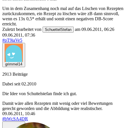
Um in dem Zusamenhang noch mal auf das Löschen von Rezepten
zurückzukommen, ein Rezept zu löschen wäre zB dann sinnvoll,
wenn es 13x 0,5* erhält und somit einen negativen DB-Score
erreicht.
Zuletzt bearbeitet von
am 09.06.2011, 06:26
SchuettelStefan
09.06.2011, 07:36
#pT9iaVe5
grimmel14
2913 Beiträge
Dabei seit 02.2010
Die Idee von Schuttelstefan finde ich gut.
Damit wäre allen Rezepten mit wenig oder viel Bewertungen
gerecht geworden und die Abbildung wäre realistischer.
09.06.2011, 10:46
#bWcSA4DR