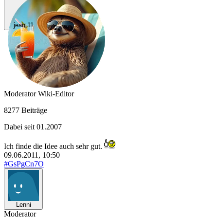
jean.11
Moderator
Wiki-Editor
8277 Beiträge
Dabei seit 01.2007
Ich finde die Idee auch sehr gut.
09.06.2011, 10:50
#GsPgCn7O
Lenni
Moderator