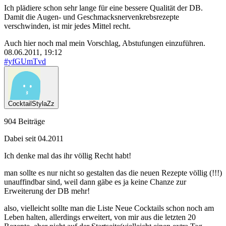
Ich plädiere schon sehr lange für eine bessere Qualität der DB.
Damit die Augen- und Geschmacksnervenkrebsrezepte
verschwinden, ist mir jedes Mittel recht.
Auch hier noch mal mein Vorschlag, Abstufungen einzuführen.
08.06.2011, 19:12
#yfGUmTvd
CocktailStylaZz
904 Beiträge
Dabei seit 04.2011
Ich denke mal das ihr völlig Recht habt!
man sollte es nur nicht so gestalten das die neuen Rezepte völlig (!!!)
unauffindbar sind, weil dann gäbe es ja keine Chanze zur
Erweiterung der DB mehr!
also, vielleicht sollte man die Liste Neue Cocktails schon noch am
Leben halten, allerdings erweitert, von mir aus die letzten 20