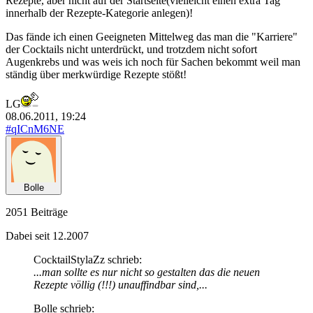
Rezepte, aber nicht auf der Startseite(vielleicht einen extra Tag
innerhalb der Rezepte-Kategorie anlegen)!
Das fände ich einen Geeigneten Mittelweg das man die "Karriere"
der Cocktails nicht unterdrückt, und trotzdem nicht sofort
Augenkrebs und was weis ich noch für Sachen bekommt weil man
ständig über merkwürdige Rezepte stößt!
LG
08.06.2011, 19:24
#qICnM6NE
Bolle
2051 Beiträge
Dabei seit 12.2007
CocktailStylaZz schrieb:
...man sollte es nur nicht so gestalten das die neuen
Rezepte völlig (!!!) unauffindbar sind,...
Bolle schrieb: