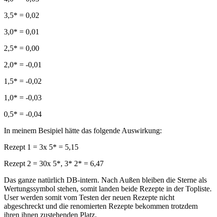
3,5* = 0,02
3,0* = 0,01
2,5* = 0,00
2,0* = -0,01
1,5* = -0,02
1,0* = -0,03
0,5* = -0,04
In meinem Besipiel hätte das folgende Auswirkung:
Rezept 1 = 3x 5* = 5,15
Rezept 2 = 30x 5*, 3* 2* = 6,47
Das ganze natürlich DB-intern. Nach Außen bleiben die Sterne als
Wertungssymbol stehen, somit landen beide Rezepte in der Topliste.
User werden somit vom Testen der neuen Rezepte nicht
abgeschreckt und die renomierten Rezepte bekommen trotzdem
ihren ihnen zustehenden Platz.