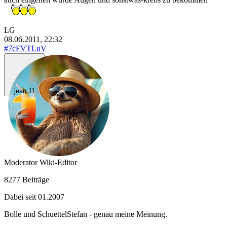
LG
08.06.2011, 22:32
#7cFVTLuV
jean.11
Moderator
Wiki-Editor
8277 Beiträge
Dabei seit 01.2007
Bolle und SchuettelStefan - genau meine Meinung.