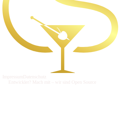
Impressum
Datenschutz
Entwickler? Mach mit – wir sind Open Source