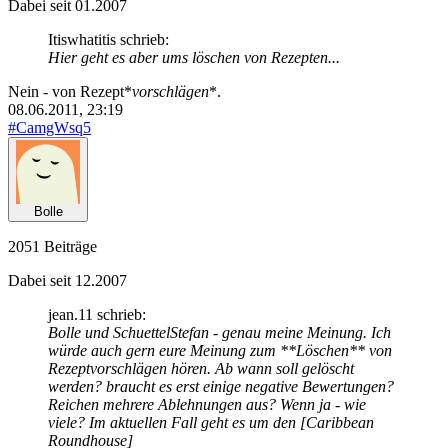
Dabei seit 01.2007
Itiswhatitis schrieb:
Hier geht es aber ums löschen von Rezepten...
Nein - von Rezept*
vorschlägen
*.
08.06.2011, 23:19
#CamgWsq5
Bolle
2051 Beiträge
Dabei seit 12.2007
jean.11 schrieb:
Bolle und SchuettelStefan - genau meine Meinung. Ich
würde auch gern eure Meinung zum **Löschen** von
Rezeptvorschlägen hören. Ab wann soll gelöscht
werden? braucht es erst einige negative Bewertungen?
Reichen mehrere Ablehnungen aus? Wenn ja - wie
viele? Im aktuellen Fall geht es um den [Caribbean
Roundhouse]