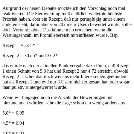
Aufgrund der neuen Debatte möchte ich den Vorschlag noch mal
reaktivieren. Die Sternwertung muß natürlich weiterhin höchste
Priorität haben, aber ein Rezept, daß nur geringfügig unter einem
anderen steht, dafür aber von 20x mehr Usern bewertet wurde, sollte
doch Vorrang haben. Das könnte man erreichen, wenn die
Wertungsanzahl im Promillebereich miteinfliesen würde. Bsp.
Rezept 1 = 3x 5*
Rezept 2 = 30x 5* und 3x 2*
das würde nach der aktuellen Punktvergabe dazu füren, daß Rezept
1 einen Schnitt von 5,0 hat und Rezept 2 nur 4,72 erreicht, obwohl
Rezept 2 ja scheinbar doch weitaus mehr Interessenten geefunden
hat als Rezept 1 und evtl nur 3 Usern nicht zugesagt hat, oder sogar
manipulativ runtergewertet wurde.
Wenn wir hingegen noch die Anzahl der Bewertungen mit
hinzunehmen würden, sähe die Lage schon ein wenig anders aus.
5,0* = 0,05
4,5* = 0,04
4,0* = 0,03