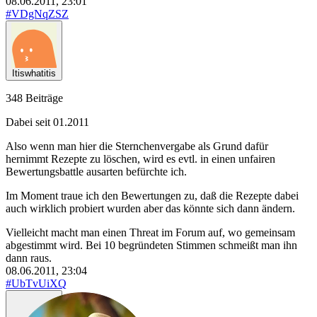
08.06.2011, 23:01
#VDgNqZSZ
Itiswhatitis
348 Beiträge
Dabei seit 01.2011
Also wenn man hier die Sternchenvergabe als Grund dafür
hernimmt Rezepte zu löschen, wird es evtl. in einen unfairen
Bewertungsbattle ausarten befürchte ich.
Im Moment traue ich den Bewertungen zu, daß die Rezepte dabei
auch wirklich probiert wurden aber das könnte sich dann ändern.
Vielleicht macht man einen Threat im Forum auf, wo gemeinsam
abgestimmt wird. Bei 10 begründeten Stimmen schmeißt man ihn
dann raus.
08.06.2011, 23:04
#UbTvUiXQ