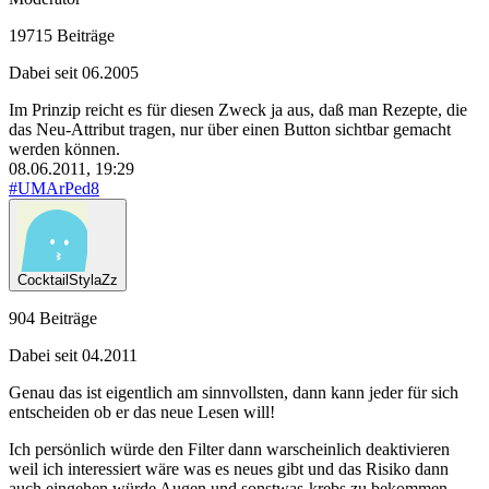
19715 Beiträge
Dabei seit 06.2005
Im Prinzip reicht es für diesen Zweck ja aus, daß man Rezepte, die
das Neu-Attribut tragen, nur über einen Button sichtbar gemacht
werden können.
08.06.2011, 19:29
#UMArPed8
CocktailStylaZz
904 Beiträge
Dabei seit 04.2011
Genau das ist eigentlich am sinnvollsten, dann kann jeder für sich
entscheiden ob er das neue Lesen will!
Ich persönlich würde den Filter dann warscheinlich deaktivieren
weil ich interessiert wäre was es neues gibt und das Risiko dann
auch eingehen würde Augen und sonstwas-krebs zu bekommen