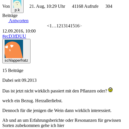
Von
21. Aug, 10:29 Uhr
41168 Aufrufe
304
p.k
Beiträge
Antworten
<
1
…
12
13
14
15
16
>
12.09.2016, 10:00
#ecD3fDUU
schlapperfratz
15 Beiträge
Dabei seit 09.2013
Das ist jetzt nicht wirklich passiert mit den Pflanzen oder?
welch ein Bezug. Herzallerliebst.
Dennoch für die jenigen die Wein dann wirklich interessiert.
Ab und an um Erfahrungsberichte oder Resonanzen für gewissen
Sorten zubekommen gehe ich hier