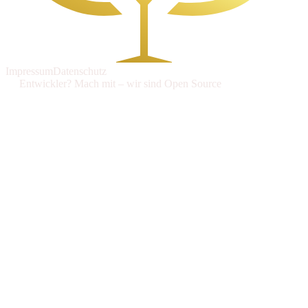
Impressum
Datenschutz
Entwickler? Mach mit – wir sind Open Source