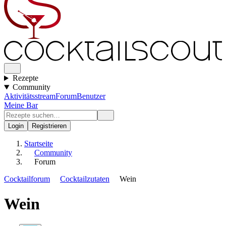
Rezepte
Community
Aktivitätsstream
Forum
Benutzer
Meine Bar
Login
Registrieren
Startseite
Community
Forum
Cocktailforum
Cocktailzutaten
Wein
Wein