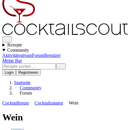
Rezepte
Community
Aktivitätsstream
Forum
Benutzer
Meine Bar
Login
Registrieren
Startseite
Community
Forum
Cocktailforum
Cocktailzutaten
Wein
Wein