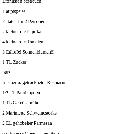
Erdnüssen bestreuen.
Hauptspeise
Zutaten für 2 Personen:
2 kleine rote Paprika
4 kleine rote Tomaten
3 Eßlöffel Sonnenblumenöl
1 TL Zucker
Salz
frischer o. getrockneter Rosmarin
1/2 TL Paprikapulver
1 TL Gemüsebrühe
2 Marinierte Schweinesteaks
2 EL gehobelter Parmesan
6 schwarze Oliven ohne Stein