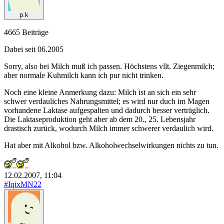
p.k
4665 Beiträge
Dabei seit 06.2005
Sorry, also bei Milch muß ich passen. Höchstens vllt. Ziegenmilch;
aber normale Kuhmilch kann ich pur nicht trinken.
Noch eine kleine Anmerkung dazu: Milch ist an sich ein sehr
schwer verdauliches Nahrungsmittel; es wird nur duch im Magen
vorhandene Laktase aufgespalten und dadurch besser verträglich.
Die Laktaseproduktion geht aber ab dem 20., 25. Lebensjahr
drastisch zurück, wodurch Milch immer schwerer verdaulich wird.
Hat aber mit Alkohol bzw. Alkoholwechselwirkungen nichts zu tun.
12.02.2007, 11:04
#IqixMN22