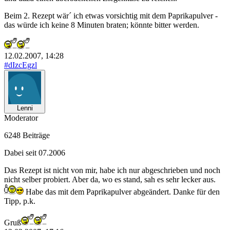
Beim 2. Rezept wär´ ich etwas vorsichtig mit dem Paprikapulver -
das würde ich keine 8 Minuten braten; könnte bitter werden.
12.02.2007, 14:28
#dIzcEgzl
Lenni
Moderator
6248 Beiträge
Dabei seit 07.2006
Das Rezept ist nicht von mir, habe ich nur abgeschrieben und noch
nicht selber probiert. Aber da, wo es stand, sah es sehr lecker aus.
Habe das mit dem Paprikapulver abgeändert. Danke für den
Tipp, p.k.
Gruß