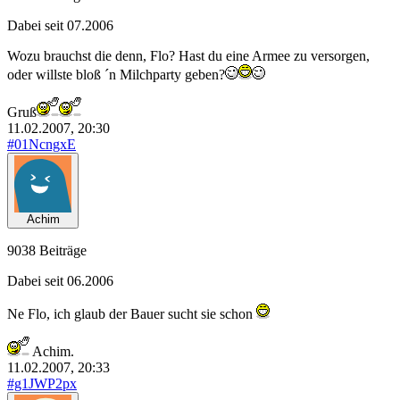
Dabei seit 07.2006
Wozu brauchst die denn, Flo? Hast du eine Armee zu versorgen,
oder willste bloß ´n Milchparty geben?
Gruß
11.02.2007, 20:30
#01NcngxE
Achim
9038 Beiträge
Dabei seit 06.2006
Ne Flo, ich glaub der Bauer sucht sie schon
Achim.
11.02.2007, 20:33
#g1JWP2px