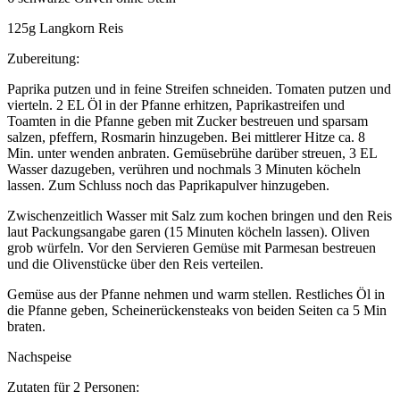
125g Langkorn Reis
Zubereitung:
Paprika putzen und in feine Streifen schneiden. Tomaten putzen und
vierteln. 2 EL Öl in der Pfanne erhitzen, Paprikastreifen und
Toamten in die Pfanne geben mit Zucker bestreuen und sparsam
salzen, pfeffern, Rosmarin hinzugeben. Bei mittlerer Hitze ca. 8
Min. unter wenden anbraten. Gemüsebrühe darüber streuen, 3 EL
Wasser dazugeben, verühren und nochmals 3 Minuten köcheln
lassen. Zum Schluss noch das Paprikapulver hinzugeben.
Zwischenzeitlich Wasser mit Salz zum kochen bringen und den Reis
laut Packungsangabe garen (15 Minuten köcheln lassen). Oliven
grob würfeln. Vor den Servieren Gemüse mit Parmesan bestreuen
und die Olivenstücke über den Reis verteilen.
Gemüse aus der Pfanne nehmen und warm stellen. Restliches Öl in
die Pfanne geben, Scheinerückensteaks von beiden Seiten ca 5 Min
braten.
Nachspeise
Zutaten für 2 Personen: