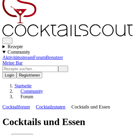
Rezepte
Community
Aktivitätsstream
Forum
Benutzer
Meine Bar
Login
Registrieren
Startseite
Community
Forum
Cocktailforum
Cocktailzutaten
Cocktails und Essen
Cocktails und Essen