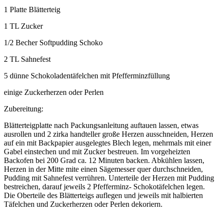
1 Platte Blätterteig
1 TL Zucker
1/2 Becher Softpudding Schoko
2 TL Sahnefest
5 dünne Schokoladentäfelchen mit Pfefferminzfüllung
einige Zuckerherzen oder Perlen
Zubereitung:
Blätterteigplatte nach Packungsanleitung auftauen lassen, etwas
ausrollen und 2 zirka handteller große Herzen ausschneiden, Herzen
auf ein mit Backpapier ausgelegtes Blech legen, mehrmals mit einer
Gabel einstechen und mit Zucker bestreuen. Im vorgeheizten
Backofen bei 200 Grad ca. 12 Minuten backen. Abkühlen lassen,
Herzen in der Mitte mite einen Sägemesser quer durchschneiden,
Pudding mit Sahnefest verrühren. Unterteile der Herzen mit Pudding
bestreichen, darauf jeweils 2 Pfefferminz- Schokotäfelchen legen.
Die Oberteile des Blätterteigs auflegen und jeweils mit halbierten
Täfelchen und Zuckerherzen oder Perlen dekoriern.