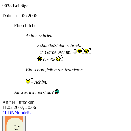
9038 Beiträge
Dabei seit 06.2006
Flo schrieb:
Achim schrieb:
SchuettelStefan schrieb:
'En Garde' Achim.
Grüße
Bin schon fleißig am trainieren.
Achim.
An was trainierst du?
An ner Turbokuh.
11.02.2007, 20:06
#LDNNumMU