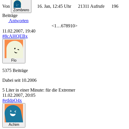
Von
16. Jan, 12:45 Uhr
21311 Aufrufe
196
Zombrero
Beiträge
Antworten
<
1
…
6
7
8
9
10
>
11.02.2007, 19:40
#8cAHQEBx
Flo
5375 Beiträge
Dabei seit 10.2006
5 Liter in einer Minute: für die Extremer
11.02.2007, 20:05
#etIdpO4x
Achim