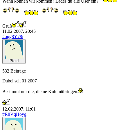
Wann können wir kommen? Lädes du alle User ein?
Gruß
11.02.2007, 20:45
#ogg8Y78i
Pferd
532 Beiträge
Dabei seit 01.2007
Bestimmt nur die, die ne Kuh mitbringen.
12.02.2007, 11:01
#R8VqHoyg