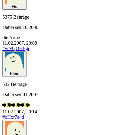
Flo
5375 Beiträge
Dabei seit 10.2006
die Arme
11.02.2007, 20:08
#wNQOHFgq
Pferd
532 Beiträge
Dabei seit 01.2007
11.02.2007, 20:14
#oHxr7a4d