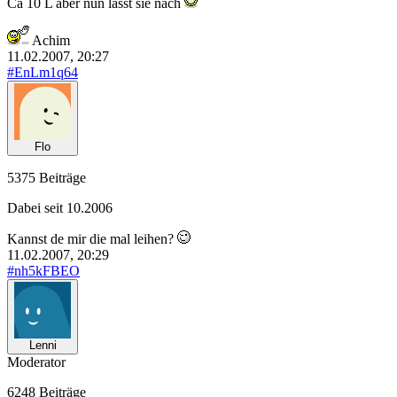
Ca 10 L aber nun lässt sie nach
Achim
11.02.2007, 20:27
#EnLm1q64
Flo
5375 Beiträge
Dabei seit 10.2006
Kannst de mir die mal leihen?
11.02.2007, 20:29
#nh5kFBEO
Lenni
Moderator
6248 Beiträge