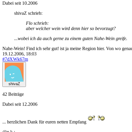
Dabei seit 10.2006
shivaZ schrieb:
Flo schrieb:
aber welcher wein wird denn hier so bevorzugt?
...wobei ich da auch gerne zu einem guten Nahe-Wein greife.
Nahe-Wein! Find ich sehr gut! ist ja meine Region hier. Von wo gena
19.12.2006, 18:03
#7dXWk67m
shivaZ
42 Beiträge
Dabei seit 12.2006
... herzlichen Dank für euren netten Empfang
@p.k :