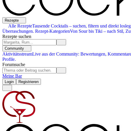
Rezepte
Alle Rezepte
Tausende Cocktails – suchen, filtern und direkt losleg
Überraschungen.
Rezept-Kategorien
Von Sour bis Tiki – nach Stil, Zu
Rezepte suchen
Community
Aktivitätsstream
Live aus der Community: Bewertungen, Kommentare,
Profile.
Forumsuche
Meine Bar
Login
Registrieren