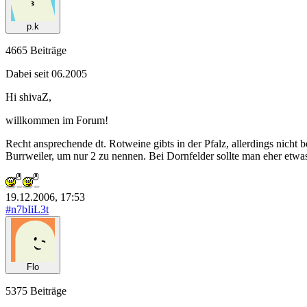
p.k
4665 Beiträge
Dabei seit 06.2005
Hi shivaZ,
willkommen im Forum!
Recht ansprechende dt. Rotweine gibts in der Pfalz, allerdings nich
Burrweiler, um nur 2 zu nennen. Bei Dornfelder sollte man eher etwas
19.12.2006, 17:53
#n7bIiL3t
Flo
5375 Beiträge