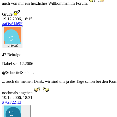
auch von mir ein herzliches Willkommen im Forum.
Grüße
19.12.2006, 18:15
#aOsAkb9F
shivaZ
42 Beiträge
Dabei seit 12.2006
@SchuettelStefan :
... auch dir meinen Dank, wir sind uns ja die Tage schon bei den K
nochmals angehen
19.12.2006, 18:31
#7GF2ZiEl