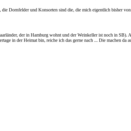
ja, die Dornfelder und Konsorten sind die, die mich eigentlich bisher v
 Saarländer, der in Hamburg wohnt und der Weinkeller ist noch in SB).
Feiertage in der Heimat bin, reiche ich das gerne nach ... Die machen da