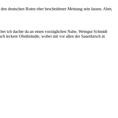
on den deutschen Roten eher bescheidener Meinung sein lassen. Aber,
 Aber ich dachte da an einen vorzüglichen Nahe, Weingut Schmidt
 auch leckere Obstbrändte, wobei mir vor allen der Sauerkirsch in