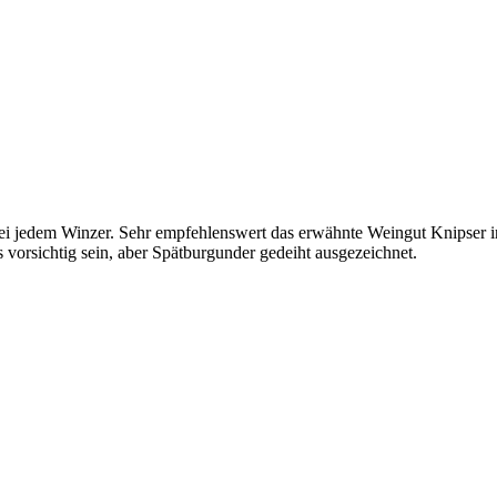
t bei jedem Winzer. Sehr empfehlenswert das erwähnte Weingut Knipser 
 vorsichtig sein, aber Spätburgunder gedeiht ausgezeichnet.