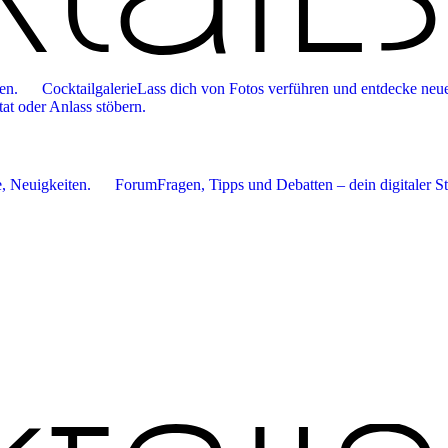
en.
Cocktailgalerie
Lass dich von Fotos verführen und entdecke neue
tat oder Anlass stöbern.
 Neuigkeiten.
Forum
Fragen, Tipps und Debatten – dein digitaler S