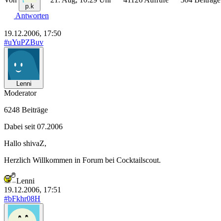
p.k
Antworten
19.12.2006, 17:50
#uYuPZBuv
Lenni
Moderator
6248 Beiträge
Dabei seit 07.2006
Hallo shivaZ,
Herzlich Willkommen in Forum bei Cocktailscout.
Lenni
19.12.2006, 17:51
#bFkhr08H