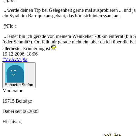
... werde deinen Tip bei Gelegenheit gerne mal ausprobieren ... und 
ein Syrah im Barrique ausgebaut, das hört sich interessant an.
@Flo :
... leider bin ich gerade von meinem Weinkeller 700km entfernt (bin
(oder Schmitt?). Ort fällt mir gerade nicht ein, aber da ich über die 
allerbester Erinnerung ist
19.12.2006, 18:06
#VvAvVQla
SchuettelStefan
Moderator
19715 Beiträge
Dabei seit 06.2005
Hi shivaz,