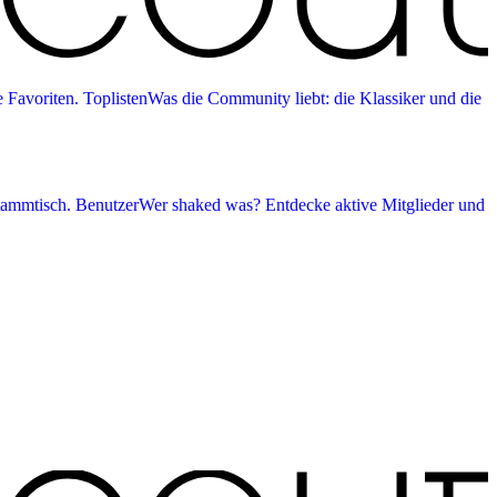
 Favoriten.
Toplisten
Was die Community liebt: die Klassiker und die
tammtisch.
Benutzer
Wer shaked was? Entdecke aktive Mitglieder und