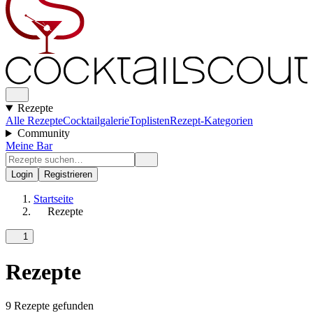
Rezepte
Alle Rezepte
Cocktailgalerie
Toplisten
Rezept-Kategorien
Community
Meine Bar
Login
Registrieren
Startseite
Rezepte
1
Rezepte
9 Rezepte gefunden