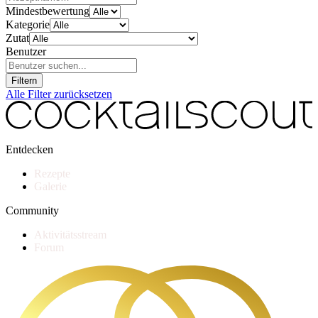
Mindestbewertung
Kategorie
Zutat
Benutzer
Filtern
Alle Filter zurücksetzen
Entdecken
Rezepte
Galerie
Community
Aktivitätsstream
Forum