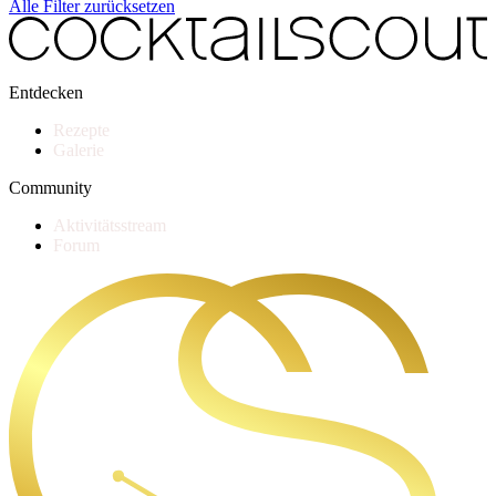
Alle Filter zurücksetzen
Entdecken
Rezepte
Galerie
Community
Aktivitätsstream
Forum