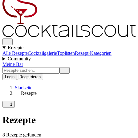
Rezepte
Alle Rezepte
Cocktailgalerie
Toplisten
Rezept-Kategorien
Community
Meine Bar
Login
Registrieren
Startseite
Rezepte
1
Rezepte
8 Rezepte gefunden