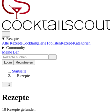
Rezepte
Alle Rezepte
Cocktailgalerie
Toplisten
Rezept-Kategorien
Community
Meine Bar
Login
Registrieren
Startseite
Rezepte
1
Rezepte
10 Rezepte gefunden