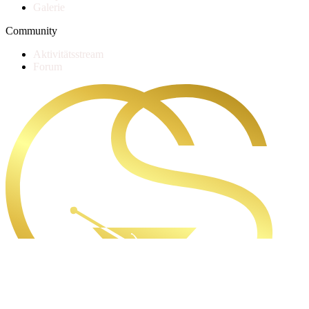
Galerie
Community
Aktivitätsstream
Forum