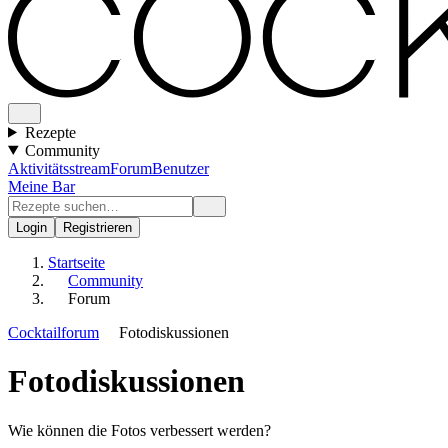
Rezepte
Community
Aktivitätsstream
Forum
Benutzer
Meine Bar
Login
Registrieren
Startseite
Community
Forum
Cocktailforum
Fotodiskussionen
Fotodiskussionen
Wie können die Fotos verbessert werden?