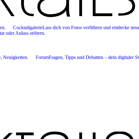
en.
Cocktailgalerie
Lass dich von Fotos verführen und entdecke neue
tat oder Anlass stöbern.
 Neuigkeiten.
Forum
Fragen, Tipps und Debatten – dein digitaler S