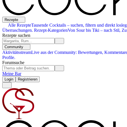
Rezepte
Alle Rezepte
Tausende Cocktails – suchen, filtern und direkt losleg
Überraschungen.
Rezept-Kategorien
Von Sour bis Tiki – nach Stil, Zu
Rezepte suchen
Community
Aktivitätsstream
Live aus der Community: Bewertungen, Kommentare,
Profile.
Forumsuche
Meine Bar
Login
Registrieren