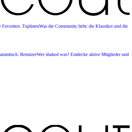
 Favoriten.
Toplisten
Was die Community liebt: die Klassiker und die
tammtisch.
Benutzer
Wer shaked was? Entdecke aktive Mitglieder und