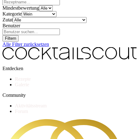
Mindestbewertung
Kategorie
Zutat
Benutzer
Filtern
Alle Filter zurücksetzen
Entdecken
Rezepte
Galerie
Community
Aktivitätsstream
Forum