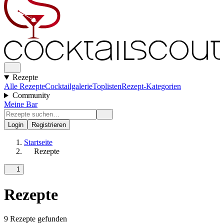
Rezepte
Alle Rezepte
Cocktailgalerie
Toplisten
Rezept-Kategorien
Community
Meine Bar
Login
Registrieren
Startseite
Rezepte
1
Rezepte
9 Rezepte gefunden