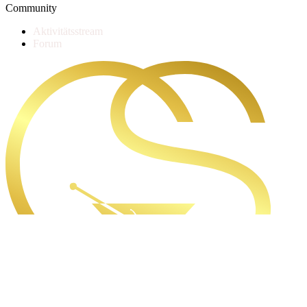
Community
Aktivitätsstream
Forum