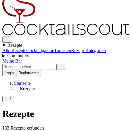
Rezepte
Alle Rezepte
Cocktailgalerie
Toplisten
Rezept-Kategorien
Community
Meine Bar
Login
Registrieren
Startseite
Rezepte
1
Rezepte
133 Rezepte gefunden