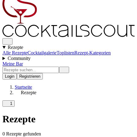
Rezepte
Alle Rezepte
Cocktailgalerie
Toplisten
Rezept-Kategorien
Community
Meine Bar
Login
Registrieren
Startseite
Rezepte
1
Rezepte
0 Rezepte gefunden