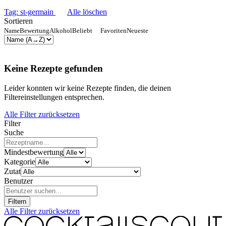
Tag: st-germain
Alle löschen
Sortieren
Name
Bewertung
Alkohol
Beliebt
Favoriten
Neueste
Keine Rezepte gefunden
Leider konnten wir keine Rezepte finden, die deinen
Filtereinstellungen entsprechen.
Alle Filter zurücksetzen
Filter
Suche
Mindestbewertung
Kategorie
Zutat
Benutzer
Filtern
Alle Filter zurücksetzen