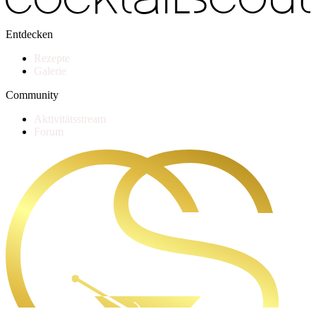
Entdecken
Rezepte
Galerie
Community
Aktivitätsstream
Forum