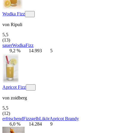
Wodka Fizz
von
Ripuli
5,5
(13)
sauer
Wodka
Fizz
9,2 %
14.993
5
Apricot Fizz
von
zoidberg
5,5
(12)
erfrischend
Fizz
gelb
Likör
Apricot Brandy
6,0 %
14.284
9