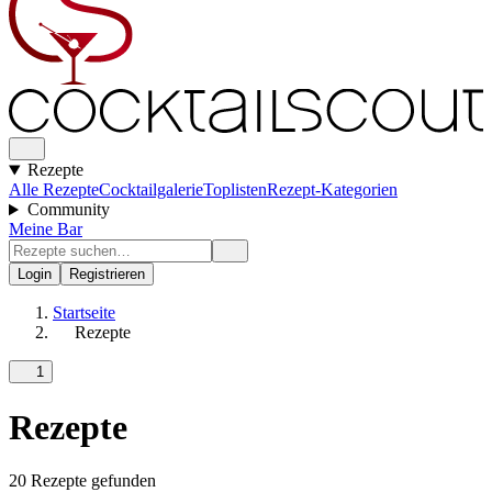
Rezepte
Alle Rezepte
Cocktailgalerie
Toplisten
Rezept-Kategorien
Community
Meine Bar
Login
Registrieren
Startseite
Rezepte
1
Rezepte
20 Rezepte gefunden