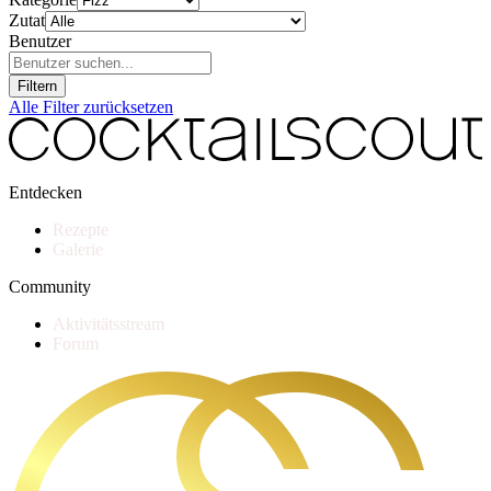
Zutat
Benutzer
Filtern
Alle Filter zurücksetzen
Entdecken
Rezepte
Galerie
Community
Aktivitätsstream
Forum