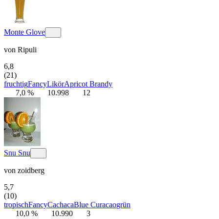
Monte Glove
von
Ripuli
6,8
(21)
fruchtig
Fancy
Likör
Apricot Brandy
7,0 %
10.998
12
Snu Snu
von
zoidberg
5,7
(10)
tropisch
Fancy
Cachaca
Blue Curacao
grün
10,0 %
10.990
3