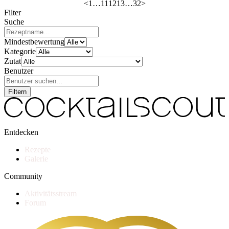
<
1
…
11
12
13
…
32
>
Filter
Suche
Mindestbewertung
Kategorie
Zutat
Benutzer
Filtern
Entdecken
Rezepte
Galerie
Community
Aktivitätsstream
Forum