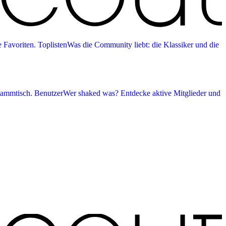
 Favoriten.
Toplisten
Was die Community liebt: die Klassiker und die
tammtisch.
Benutzer
Wer shaked was? Entdecke aktive Mitglieder und