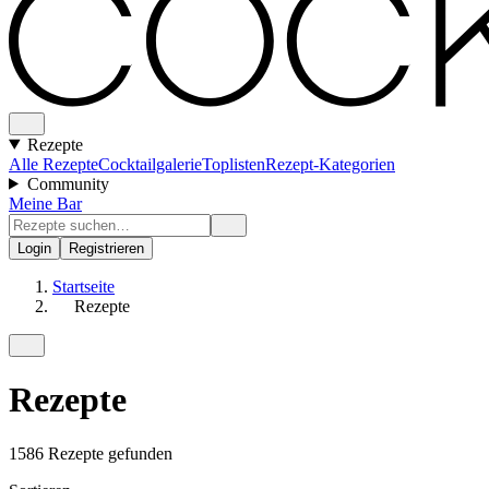
Rezepte
Alle Rezepte
Cocktailgalerie
Toplisten
Rezept-Kategorien
Community
Meine Bar
Login
Registrieren
Startseite
Rezepte
Rezepte
1586 Rezepte gefunden