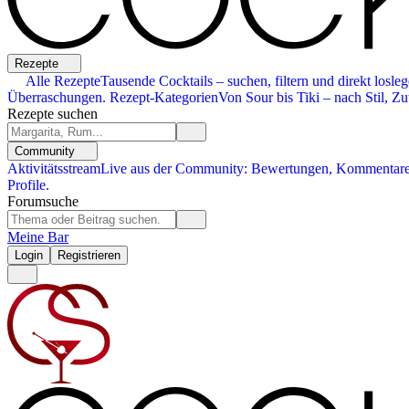
Rezepte
Alle Rezepte
Tausende Cocktails – suchen, filtern und direkt losleg
Überraschungen.
Rezept-Kategorien
Von Sour bis Tiki – nach Stil, Zu
Rezepte suchen
Community
Aktivitätsstream
Live aus der Community: Bewertungen, Kommentare,
Profile.
Forumsuche
Meine Bar
Login
Registrieren