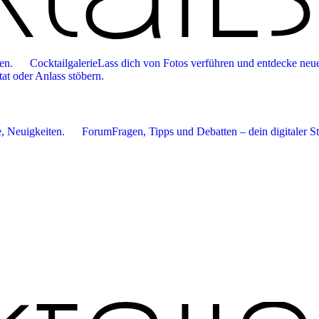
en.
Cocktailgalerie
Lass dich von Fotos verführen und entdecke neue
tat oder Anlass stöbern.
 Neuigkeiten.
Forum
Fragen, Tipps und Debatten – dein digitaler S