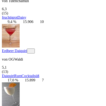
von
Tutenchamun
6,3
(15)
fruchtig
rot
Daisy
9,4 %
15.906
10
Erdbeer Daiquiri
von
OGWaldi
5,1
(13)
Daiquiri
Rum
Cocktail
süß
17,0 %
15.899
7