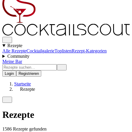
Rezepte
Alle Rezepte
Cocktailgalerie
Toplisten
Rezept-Kategorien
Community
Meine Bar
Login
Registrieren
Startseite
Rezepte
Rezepte
1586 Rezepte gefunden