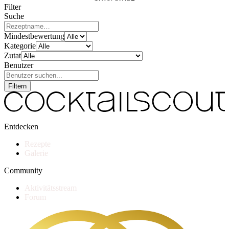
Filter
Suche
Mindestbewertung
Kategorie
Zutat
Benutzer
Filtern
Entdecken
Rezepte
Galerie
Community
Aktivitätsstream
Forum